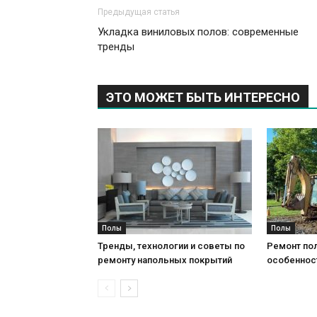
Предыдущая статья
Укладка виниловых полов: современные
тренды
ЭТО МОЖЕТ БЫТЬ ИНТЕРЕСНО
Полы
Полы
Тренды, технологии и советы по
Ремонт пол
ремонту напольных покрытий
особеннос