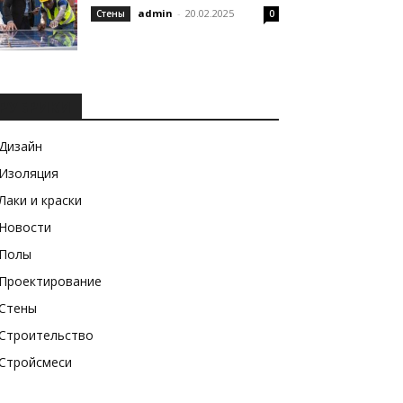
admin
-
20.02.2025
Стены
0
РУБРИКИ
Дизайн
Изоляция
Лаки и краски
Новости
Полы
Проектирование
Стены
Строительство
Стройсмеси