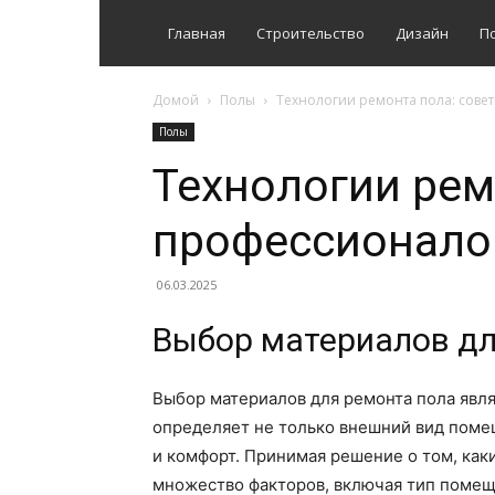
Главная
Строительство
Дизайн
П
Домой
Полы
Технологии ремонта пола: сове
Полы
Технологии рем
профессионало
06.03.2025
Выбор материалов дл
Выбор материалов для ремонта пола явля
определяет не только внешний вид помещ
и комфорт. Принимая решение о том, как
множество факторов, включая тип помеще