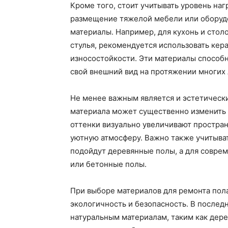
Кроме того, стоит учитывать уровень наг
размещение тяжелой мебели или оборуд
материалы. Например, для кухонь и стол
стулья, рекомендуется использовать кер
износостойкости. Эти материалы способн
свой внешний вид на протяжении многих 
Не менее важным является и эстетически
материала может существенно изменить 
оттенки визуально увеличивают пространс
уютную атмосферу. Важно также учитыват
подойдут деревянные полы, а для совр
или бетонные полы.
При выборе материалов для ремонта пола
экологичность и безопасность. В послед
натуральным материалам, таким как дере