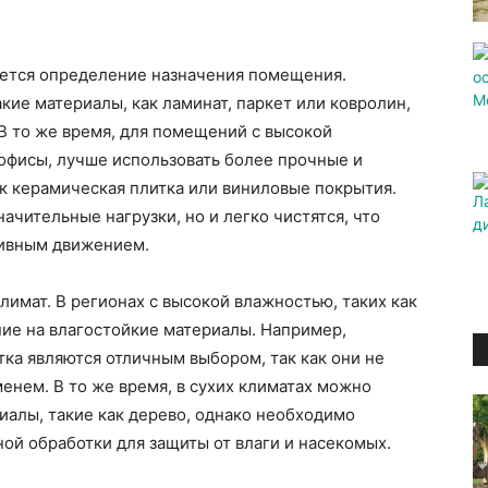
ется определение назначения помещения.
кие материалы, как ламинат, паркет или ковролин,
В то же время, для помещений с высокой
офисы, лучше использовать более прочные и
ак керамическая плитка или виниловые покрытия.
чительные нагрузки, но и легко чистятся, что
сивным движением.
мат. В регионах с высокой влажностью, таких как
ие на влагостойкие материалы. Например,
ка являются отличным выбором, так как они не
енем. В то же время, в сухих климатах можно
алы, такие как дерево, однако необходимо
ной обработки для защиты от влаги и насекомых.