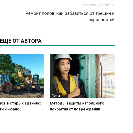
Следующая статья
Ремонт полов: как избавиться от трещин и
неровностей
ЕЩЕ ОТ АВТОРА
Полы
ов в старых зданиях:
Методы защиты напольного
ти и нюансы
покрытия от повреждений