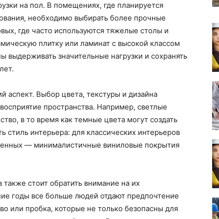
рузки на пол. В помещениях, где планируется
ования, необходимо выбирать более прочные
овых, где часто используются тяжелые столы и
амическую плитку или ламинат с высокой классом
ы выдерживать значительные нагрузки и сохранять
лет.
й аспект. Выбор цвета, текстуры и дизайна
восприятие пространства. Например, светлые
тво, в то время как темные цвета могут создать
ь стиль интерьера: для классических интерьеров
еменных — минималистичные виниловые покрытия
 также стоит обратить внимание на их
ние годы все больше людей отдают предпочтение
во или пробка, которые не только безопасны для