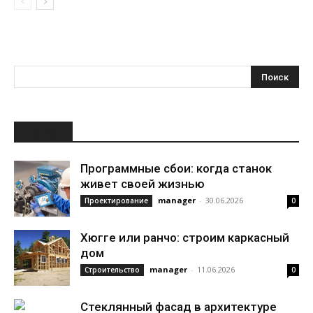
НОВОЕ
Программные сбои: когда станок
живет своей жизнью
manager
-
30.06.2026
Проектирование
0
Хюгге или ранчо: строим каркасный
дом
manager
-
11.06.2026
Строительство
0
Стеклянный фасад в архитектуре