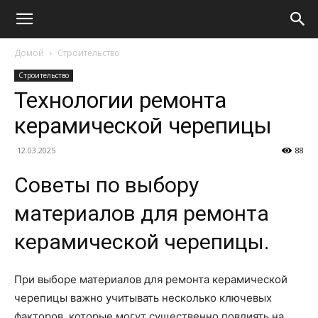
Домой
Строительство
Строительство
Технологии ремонта
керамической черепицы
12.03.2025
88
Советы по выбору
материалов для ремонта
керамической черепицы.
При выборе материалов для ремонта керамической
черепицы важно учитывать несколько ключевых
факторов, которые могут существенно повлиять на