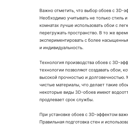
Важно отметить, что выбор обоев с 3D-э
Необходимо учитывать не только стиль и
комнатах лучше использовать обои с лег
перегружать пространство. В то же вре
экспериментировать с более насыщенным
и индивидуальность.
Технология производства обоев с 3D-эф
технологии позволяют создавать обои, ко
высокой прочностью и долговечностью. 
чистые материалы, что делает такие обо
некоторые виды 3D-обоев имеют водоотт
продлевает срок службы.
При установке обоев с 3D-эффектом важ
Правильная подготовка стен и использов