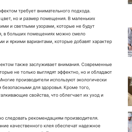
ффектом требует внимательного подхода.
 цвет, но и размер помещения. В маленьких
кими и светлыми узорами, которые не будут
мя, в больших помещениях можно смело
и и яркими вариантами, которые добавят характер
фектом также заслуживает внимания. Современные
торые не только выглядят эффектно, но и обладают
Многие производители используют экологически
и безопасными для здоровья. Кроме того,
алкивающие свойства, что облегчает их уход и
но следовать рекомендациям производителя.
ание качественного клея обеспечат надежное