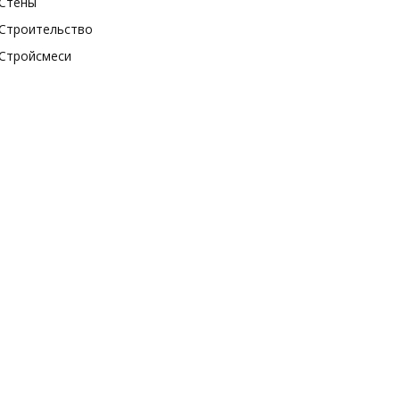
Стены
Строительство
Стройсмеси