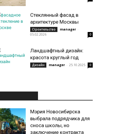
Стеклянный фасад в
архитектуре Москвы
manager
-
Строительство
05.02.2026
0
Ландшафтный дизайн:
красота круглый год
manager
-
25.10.2025
Дизайн
0
ИНТЕРЕСНОЕ
Мэрия Новосибирска
выбрала подрядчика для
сноса школы, но
заключение контракта