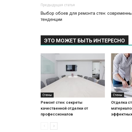
Предыдущая статья
Выбор обоев для ремонта стен: современн
тенденции
ЭТО МОЖЕТ БЫТЬ ИНТЕРЕСНО
Стены
Стены
Ремонт стен: секреты
Отделка ст
качественной отделки от
материало
профессионалов
эффектных