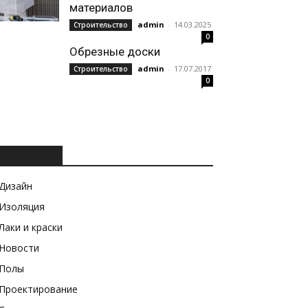
материалов
admin
-
14.03.2025
Строительство
0
Обрезные доски
admin
-
17.07.2017
Строительство
0
РУБРИКИ
Дизайн
Изоляция
Лаки и краски
Новости
Полы
Проектирование