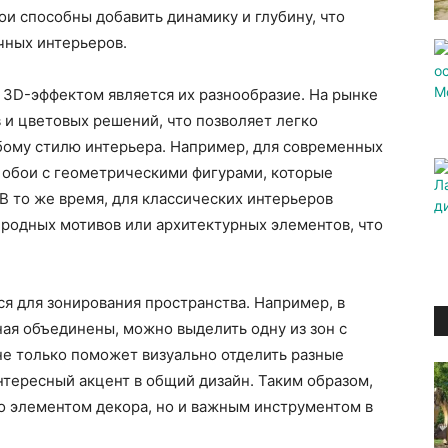
ои способны добавить динамику и глубину, что
чных интерьеров.
 3D-эффектом является их разнообразие. На рынке
 и цветовых решений, что позволяет легко
бому стилю интерьера. Например, для современных
обои с геометрическими фигурами, которые
В то же время, для классических интерьеров
родных мотивов или архитектурных элементов, что
ся для зонирования пространства. Например, в
ная объединены, можно выделить одну из зон с
не только поможет визуально отделить разные
нтересный акцент в общий дизайн. Таким образом,
о элементом декора, но и важным инструментом в