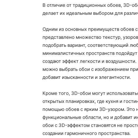
В отличие от традиционных обоев, 3D-об
делает их идеальным выбором для разли
Одним из основных преимуществ обоев с
представлено множество текстур, узоров
подобрать вариант, соответствующий лю
минималистичных пространств подойдут 
создают эффект легкости и воздушности. 
можно выбрать обои с изображением при
добавит изысканности и элегантности.
Кроме того, 3D-обои могут использовать
открытых планировках, где кухня и гости
помощью обоев с ярким 3D-узором. Это 
функциональные области, но и добавит и
обои с 3D-эффектом становятся не прост
создании гармоничного пространства.