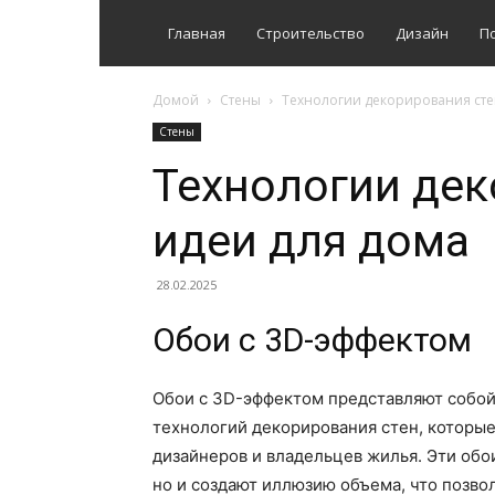
Главная
Строительство
Дизайн
П
Домой
Стены
Технологии декорирования сте
Стены
Технологии дек
идеи для дома
28.02.2025
Обои с 3D-эффектом
Обои с 3D-эффектом представляют собой
технологий декорирования стен, которые
дизайнеров и владельцев жилья. Эти об
но и создают иллюзию объема, что позво