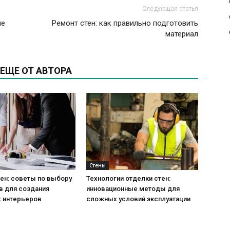
Следующая статья
ые
Ремонт стен: как правильно подготовить
материал
ЕЩЕ ОТ АВТОРА
Стены
ен: советы по выбору
Технологии отделки стен:
в для создания
инновационные методы для
 интерьеров
сложных условий эксплуатации