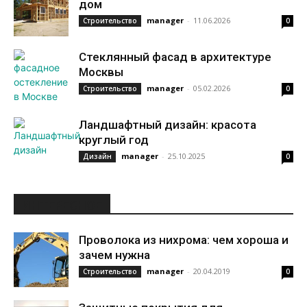
дом
manager
-
11.06.2026
Строительство
0
Стеклянный фасад в архитектуре
Москвы
manager
-
05.02.2026
Строительство
0
Ландшафтный дизайн: красота
круглый год
manager
-
25.10.2025
Дизайн
0
ИНТЕРЕСНОЕ
Проволока из нихрома: чем хороша и
зачем нужна
manager
-
20.04.2019
Строительство
0