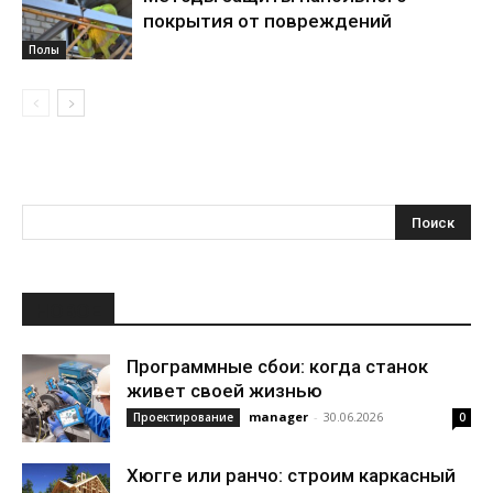
покрытия от повреждений
Полы
НОВОЕ
Программные сбои: когда станок
живет своей жизнью
manager
-
30.06.2026
Проектирование
0
Хюгге или ранчо: строим каркасный