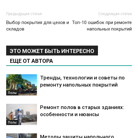
Предыдущая статья
Следующая статья
Выбор покрытия для цехов и
Топ-10 ошибок при ремонте
складов
напольных покрытий
ЭТО МОЖЕТ БЫТЬ ИНТЕРЕСНО
ЕЩЕ ОТ АВТОРА
Тренды, технологии и советы по
ремонту напольных покрытий
Полы
Ремонт полов в старых зданиях:
особенности и нюансы
Полы
Методы защиты напольного