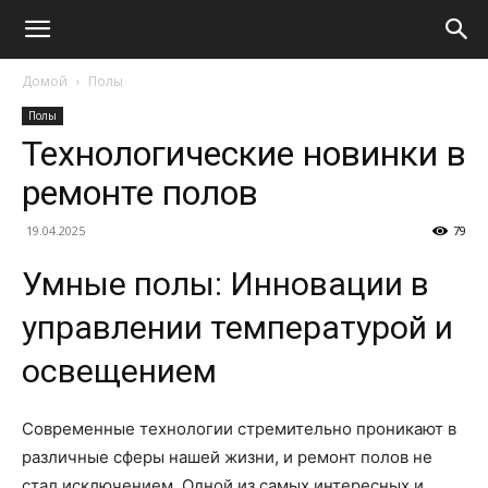
Домой
Полы
Полы
Технологические новинки в
ремонте полов
19.04.2025
79
Умные полы: Инновации в
управлении температурой и
освещением
Современные технологии стремительно проникают в
различные сферы нашей жизни, и ремонт полов не
стал исключением. Одной из самых интересных и