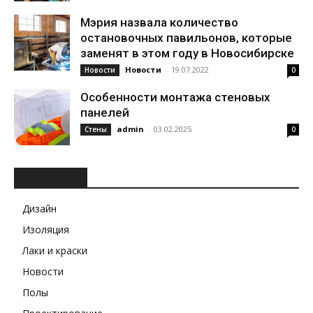
Мэрия назвала количество
остановочных павильонов, которые
заменят в этом году в Новосибирске
Новости
-
19.07.2022
Новости
0
Особенности монтажа стеновых
панелей
admin
-
03.02.2025
Стены
0
РУБРИКИ
Дизайн
Изоляция
Лаки и краски
Новости
Полы