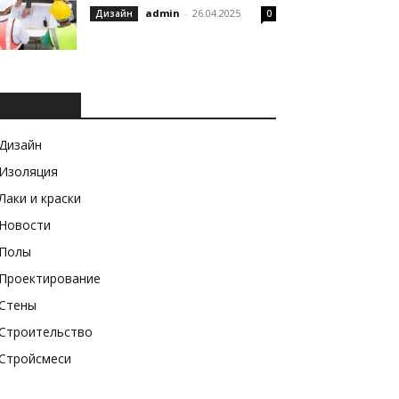
admin
-
26.04.2025
Дизайн
0
РУБРИКИ
Дизайн
Изоляция
Лаки и краски
Новости
Полы
Проектирование
Стены
Строительство
Стройсмеси