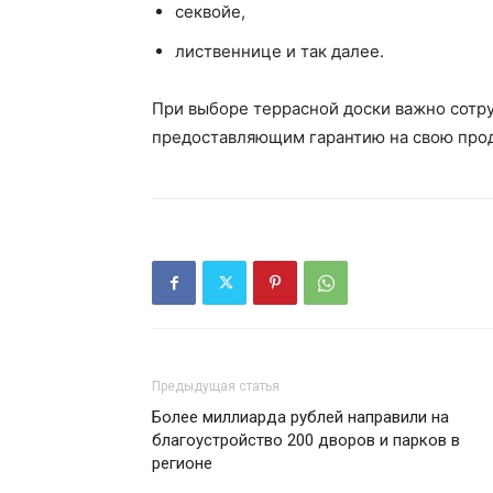
секвойе,
лиственнице и так далее.
При выборе террасной доски важно сотр
предоставляющим гарантию на свою про
Предыдущая статья
Более миллиарда рублей направили на
благоустройство 200 дворов и парков в
регионе