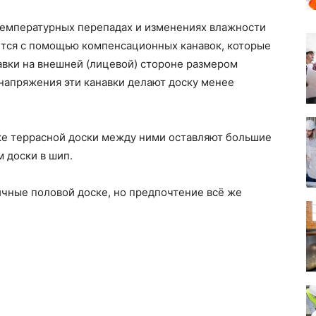
 температурных перепадах и изменениях влажности
ется с помощью компенсационных канавок, которые
авки на внешней (лицевой) стороне размером
напряжения эти канавки делают доску менее
дке террасной доски между ними оставляют большие
 доски в шип.
чные половой доске, но предпочтение всё же