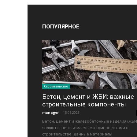
ПОПУЛЯРНОЕ
Строительство
Бетон, цемент и ЖБИ: важные
строительные компоненты
manager
-
15.05.2023
Бетон, цемент и железобетонные изделия (ЖБИ
являются неотъемлемыми компонентами в
строительстве. Данные материалы