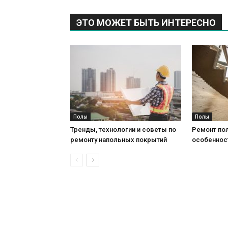
ЭТО МОЖЕТ БЫТЬ ИНТЕРЕСНО
Полы
Полы
Тренды, технологии и советы по
Ремонт пол
ремонту напольных покрытий
особеннос