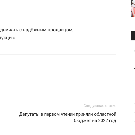
удничать с надёжным продавцом,
дукцию.
Следующая статья
Депутаты в первом чтении приняли областной
бюджет на 2022 год