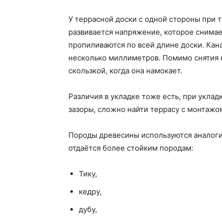
У террасной доски с одной стороны при
развивается напряжение, которое снима
пропиливаются по всей длине доски. Кан
несколько миллиметров. Помимо снятия 
скользкой, когда она намокает.
Различия в укладке тоже есть, при укла
зазоры, сложно найти террасу с монтажом
Породы древесины используются аналоги
отдаётся более стойким породам:
Тику,
кедру,
дубу,