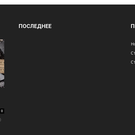
ПОСЛЕДНЕЕ
П
Н
С
С
0
)