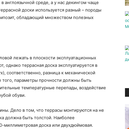
о в англоязычной среде, а у нас декингом чаще
террасной доски используется разный – породы
мпозит, обладающий множеством полезных
ловой лежать в плоскости эксплуатационных
т, однако террасная доска эксплуатируется в
х), соответственно, разница к механической
е того, параметры прочности должны быть
ительные температурные перепады, воздействие
рубой обуви.
ины. Дело в том, что террасы монтируются на не
ка должна быть толстой. Наиболее
0-миллиметровая доска или двухдюймовая.