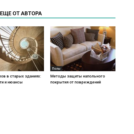
ЕЩЕ ОТ АВТОРА
Полы
ов в старых зданиях:
Методы защиты напольного
ти и нюансы
покрытия от повреждений