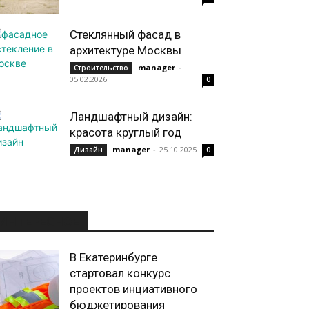
Стеклянный фасад в
архитектуре Москвы
manager
-
Строительство
05.02.2026
0
Ландшафтный дизайн:
красота круглый год
manager
-
25.10.2025
Дизайн
0
ИНТЕРЕСНОЕ
В Екатеринбурге
стартовал конкурс
проектов инциативного
бюджетирования