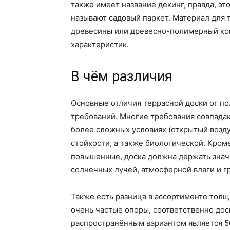
также имеет название декинг, правда, эт
называют садовый паркет. Материал для 
древесины или древесно-полимерный ко
характеристик.
В чём различия
Основные отличия террасной доски от по
требований. Многие требования совпадаю
более сложных условиях (открытый возду
стойкости, а также биологической. Кром
повышенные, доска должна держать знач
солнечных лучей, атмосферной влаги и г
Также есть разница в ассортименте толщ
очень частые опоры, соответственно дос
распространённым вариантом является 5