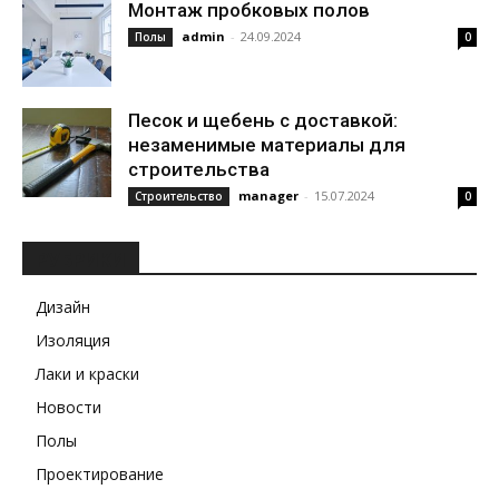
Монтаж пробковых полов
admin
-
24.09.2024
Полы
0
Песок и щебень с доставкой:
незаменимые материалы для
строительства
manager
-
15.07.2024
Строительство
0
РУБРИКИ
Дизайн
Изоляция
Лаки и краски
Новости
Полы
Проектирование