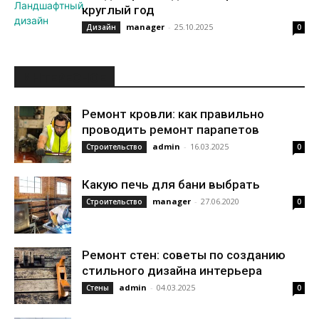
круглый год
manager
-
25.10.2025
Дизайн
0
ИНТЕРЕСНОЕ
Ремонт кровли: как правильно
проводить ремонт парапетов
admin
-
16.03.2025
Строительство
0
Какую печь для бани выбрать
manager
-
27.06.2020
Строительство
0
Ремонт стен: советы по созданию
стильного дизайна интерьера
admin
-
04.03.2025
Стены
0