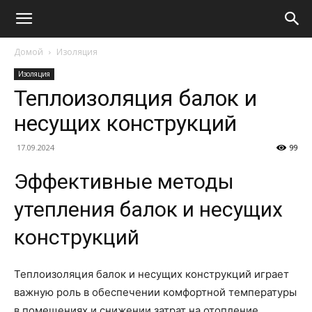
Домой
Изоляция
Изоляция
Теплоизоляция балок и
несущих конструкций
17.09.2024
99
Эффективные методы
утепления балок и несущих
конструкций
Теплоизоляция балок и несущих конструкций играет
важную роль в обеспечении комфортной температуры
в помещениях и снижении затрат на отопление.