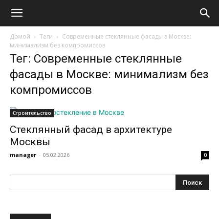
Домой
Теги
Современные стеклянные фасады в Москве:
минимализм без компромиссов
Тег: Современные стеклянные
фасады в Москве: минимализм без
компромиссов
Строительство
Стеклянный фасад в архитектуре
Москвы
manager
-
05.02.2026
0