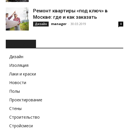
Ремонт квартиры «под ключ» в
Москве: где и как заказать
manager
-
30.03.2019
Дизайн
0
РУБРИКИ
Дизайн
Изоляция
Лаки и краски
Новости
Полы
Проектирование
Стены
Строительство
Стройсмеси