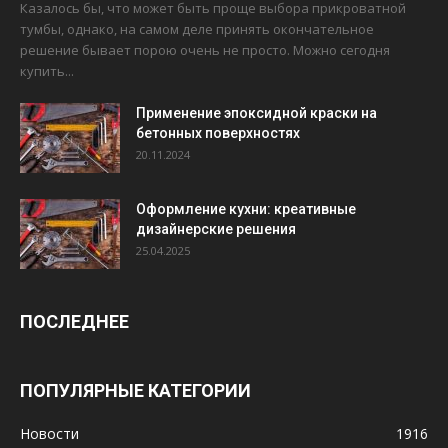
Казалось бы, что может быть проще выбора прикроватной
тумбы, однако, на самом деле принять окончательное
решение бывает порою очень не просто. Можно сегодня
купить...
Применение эпоксидной краски на
бетонных поверхностях
20.11.2024
Оформление кухни: креативные
дизайнерские решения
25.04.2025
ПОСЛЕДНЕЕ
ПОПУЛЯРНЫЕ КАТЕГОРИИ
Новости
1916