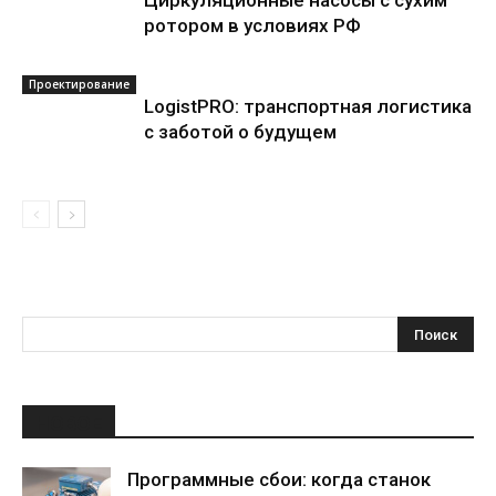
Циркуляционные насосы с сухим
ротором в условиях РФ
Проектирование
LogistPRO: транспортная логистика
с заботой о будущем
НОВОЕ
Программные сбои: когда станок