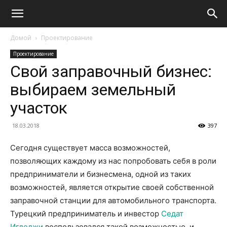
Домой
Проектирование
Проектирование
Свой заправочный бизнес:
выбираем земельный
участок
18.03.2018
397
Сегодня существует масса возможностей,
позволяющих каждому из нас попробовать себя в роли
предприниматели и бизнесмена,
одной из таких
возможностей, является открытие своей собственной
заправочной станции для автомобильного транспорта.
Турецкий предприниматель и инвестор
Седат
Игдеджи
воспользовался такой возможностью, и