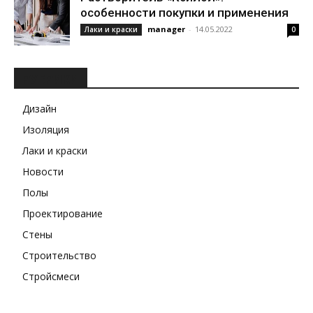
особенности покупки и применения
manager
-
14.05.2022
Лаки и краски
0
РУБРИКИ
Дизайн
Изоляция
Лаки и краски
Новости
Полы
Проектирование
Стены
Строительство
Стройсмеси