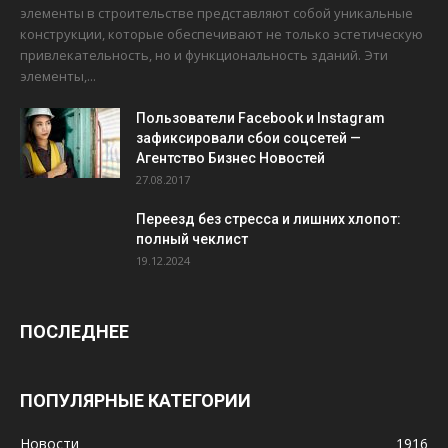
элементы в строительстве представляют собой уникальные
конструкции, которые обеспечивают не только эстетическую
привлекательность, но и функциональность зданий. Эти
элементы,...
Пользователи Facebook и Instagram
зафиксировали сбои соцсетей —
Агентство Бизнес Новостей
27.08.2017
Переезд без стресса и лишних хлопот:
полный чеклист
19.12.2024
ПОСЛЕДНЕЕ
ПОПУЛЯРНЫЕ КАТЕГОРИИ
Новости
1916