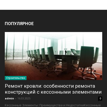
ПОПУЛЯРНОЕ
Строительство
Ремонт кровли: особенности ремонта
конструкций с кессонными элементами
admin
-
16.03.2025
0
Кессонные Элементы: Преимущества и НедостаткиКессонные