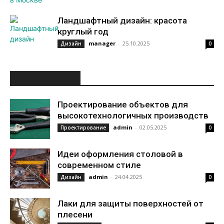
Ландшафтный дизайн: красота
круглый год
manager
-
25.10.2025
Дизайн
0
ИНТЕРЕСНОЕ
Проектирование объектов для
высокотехнологичных производств
admin
-
02.05.2025
Проектирование
0
Идеи оформления столовой в
современном стиле
admin
-
24.04.2025
Дизайн
0
Лаки для защиты поверхностей от
плесени