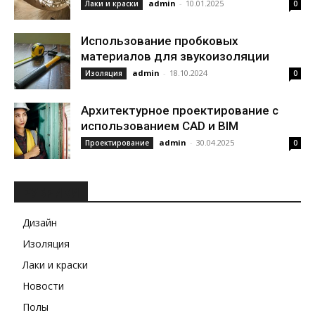
admin
-
10.01.2025
Лаки и краски
0
Использование пробковых
материалов для звукоизоляции
admin
-
18.10.2024
Изоляция
0
Архитектурное проектирование с
использованием CAD и BIM
admin
-
30.04.2025
Проектирование
0
РУБРИКИ
Дизайн
Изоляция
Лаки и краски
Новости
Полы