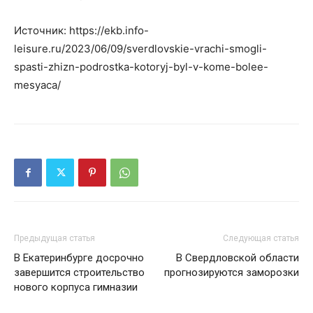
Источник: https://ekb.info-
leisure.ru/2023/06/09/sverdlovskie-vrachi-smogli-
spasti-zhizn-podrostka-kotoryj-byl-v-kome-bolee-
mesyaca/
Предыдущая статья
Следующая статья
В Екатеринбурге досрочно
В Свердловской области
завершится строительство
прогнозируются заморозки
нового корпуса гимназии