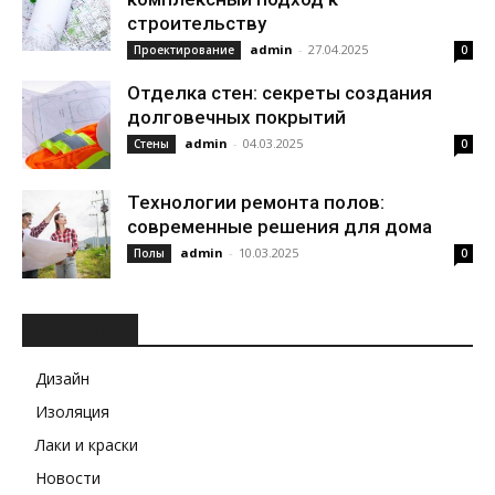
строительству
admin
-
27.04.2025
Проектирование
0
Отделка стен: секреты создания
долговечных покрытий
admin
-
04.03.2025
Стены
0
Технологии ремонта полов:
современные решения для дома
admin
-
10.03.2025
Полы
0
РУБРИКИ
Дизайн
Изоляция
Лаки и краски
Новости