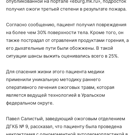
опубликованной на портале «eburg.mk.ru», подросток
получил ожоги третьей степени в результате пожара.
Согласно сообщению, пациент получил повреждения
на более чем 30% поверхности тела. Кроме того, он
также пострадал от отравления продуктами горения, а
его дыхательные пути были обожжены. В такой
ситуации шансы выжить оценивались всего в 25%.
Для спасения жизни этого пациента медики
применили уникальную методику раннего
оперативного лечения ожоговых травм, которая
является ведущей технологией в Уральском
федеральном округе.
Павел Салистый, заведующий ожоговым отделением
ДГКБ № 9, рассказал, что пациенту была проведена
некрэктомия с одномоментной аутодермопластикой в