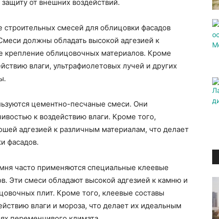
о защиту от внешних воздействий.
е строительных смесей для облицовки фасадов
 Смеси должны обладать высокой адгезией к
е крепление облицовочных материалов. Кроме
ействию влаги, ультрафиолетовых лучей и других
ы.
льзуются цементно-песчаные смеси. Они
ивостью к воздействию влаги. Кроме того,
шей адгезией к различным материалам, что делает
и фасадов.
амня часто применяются специальные клеевые
в. Эти смеси обладают высокой адгезией к камню и
овочных плит. Кроме того, клеевые составы
йствию влаги и мороза, что делает их идеальным
иях переменчивого климата.