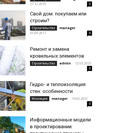
27.12.2019
0
Свой дом: покупаем или
строим?
manager
-
Строительство
05.09.2017
0
Ремонт и замена
кровельных элементов
admin
-
12.03.2025
Строительство
0
Гидро- и теплоизоляция
стен: особенности
manager
-
14.02.2021
Изоляция
0
Информационные модели
в проектировании: