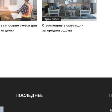
Стройсмеси
ть гипсовые смеси для
Строительные смеси для
й отделки
загородного дома
ПОСЛЕДНЕЕ
П
Н