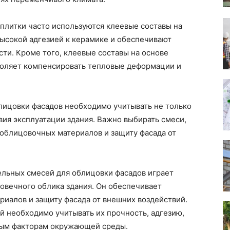
плитки часто используются клеевые составы на
ысокой адгезией к керамике и обеспечивают
ти. Кроме того, клеевые составы на основе
воляет компенсировать тепловые деформации и
лицовки фасадов необходимо учитывать не только
вия эксплуатации здания. Важно выбирать смеси,
облицовочных материалов и защиту фасада от
ельных смесей для облицовки фасадов играет
говечного облика здания. Он обеспечивает
иалов и защиту фасада от внешних воздействий.
й необходимо учитывать их прочность, адгезию,
вным факторам окружающей среды.