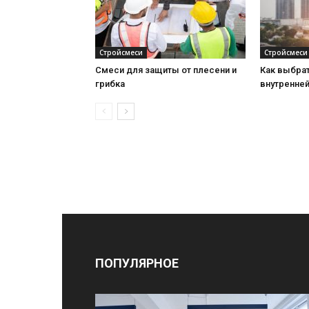
Стройсмеси
Стройсмеси
Смеси для защиты от плесени и
Как выбра
грибка
внутренне
ПОПУЛЯРНОЕ