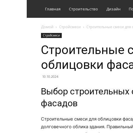
Главная
Строительство
Дизайн
П
Домой
Стройсмеси
Строительные смеси для 
Стройсмеси
Строительные 
облицовки фас
10.10.2024
Выбор строительных 
фасадов
Строительные смеси для облицовки фасад
долговечного облика здания. Правильны