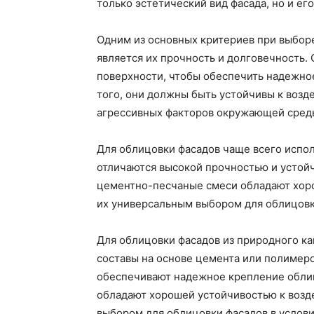
только эстетический вид фасада, но и ег
Одним из основных критериев при выбор
является их прочность и долговечность.
поверхности, чтобы обеспечить надежно
того, они должны быть устойчивы к возд
агрессивных факторов окружающей сред
Для облицовки фасадов чаще всего испо
отличаются высокой прочностью и устойч
цементно-песчаные смеси обладают хоро
их универсальным выбором для облицовк
Для облицовки фасадов из природного к
составы на основе цемента или полимеро
обеспечивают надежное крепление облиц
обладают хорошей устойчивостью к возде
выбором для облицовки фасадов в услов