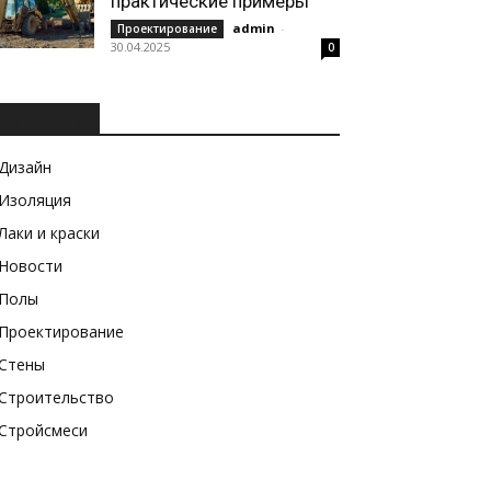
практические примеры
admin
-
Проектирование
30.04.2025
0
РУБРИКИ
Дизайн
Изоляция
Лаки и краски
Новости
Полы
Проектирование
Стены
Строительство
Стройсмеси