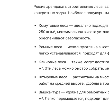
Решив арендовать строительные леса, ва
конкретных задач. Наиболее популярным
Хомутовые леса — идеально подходят 
250 кг/м², максимальная высота устано
обеспечивают безопасность.
Рамные леса — используются на высоте
легко устанавливаются, подходят для 
Клиновые леса — также могут достигат
м². Эти леса можно быстро собрать, о
Штыревые леса — рассчитаны на высоту
работ на средней высоте, удобны в тр
Вышка-тура — удобна для ремонтных ра
м². Легко перемещается, подходит дл