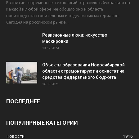
Развитие современных технологий отразилось буквально на
каждой и любой сфере, не обошло оно и область
производства строительных и отделочных материалов.
Сегодня на российском рынке...
Ревизионные люки: искусство
маскировки
18.12.2024
Объекты образования Новосибирской
области отремонтируют и оснастят на
средства федерального бюджета
16.08.2021
ПОСЛЕДНЕЕ
ПОПУЛЯРНЫЕ КАТЕГОРИИ
Новости
1916