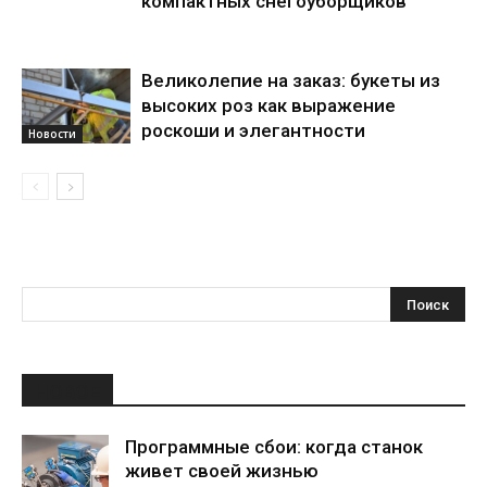
компактных снегоуборщиков
Великолепие на заказ: букеты из
высоких роз как выражение
роскоши и элегантности
Новости
НОВОЕ
Программные сбои: когда станок
живет своей жизнью