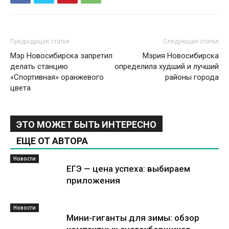
Предыдущая статья
Следующая статья
Мэр Новосибирска запретил
Мэрия Новосибирска
делать станцию
определила худший и лучший
«Спортивная» оранжевого
районы города
цвета
ЭТО МОЖЕТ БЫТЬ ИНТЕРЕСНО
ЕЩЕ ОТ АВТОРА
Новости
ЕГЭ — цена успеха: выбираем
приложения
Новости
Мини-гиганты для зимы: обзор