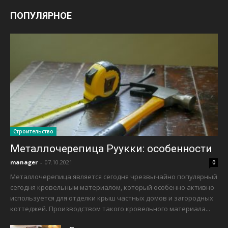
ПОПУЛЯРНОЕ
Строительство
Металлочерепица Руукки: особенности
manager
-
07.10.2021
0
Металлочерепица является сегодня чрезвычайно популярный
сегодня кровельным материалом, который особенно активно
используется для отделки крыш частных домов и загородных
коттеджей. Производством такого кровельного материала...