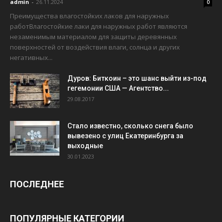
admin
-
26.11.2024
0
Преимущества влагостойких лаков для наружных
работВлагостойкие лаки для наружных работ являются
незаменимым материалом для защиты деревянных
поверхностей от воздействия влаги, солнца и других
негативных...
Дуров: Биткоин – это шанс выйти из-под
гегемонии США — Агентство...
29.08.2017
Стало известно, сколько снега было
вывезено с улиц Екатеринбурга за
выходные
30.01.2023
ПОСЛЕДНЕЕ
ПОПУЛЯРНЫЕ КАТЕГОРИИ