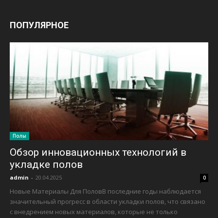
ПОПУЛЯРНОЕ
Полы
Обзор инновационных технологий в
укладке полов
admin
-
20.04.2025
0
Новые Материалы Для ПоловВ последние годы наблюдается
значительный прогресс в области укладки полов, что связано
с внедрением новых материалов, которые не только