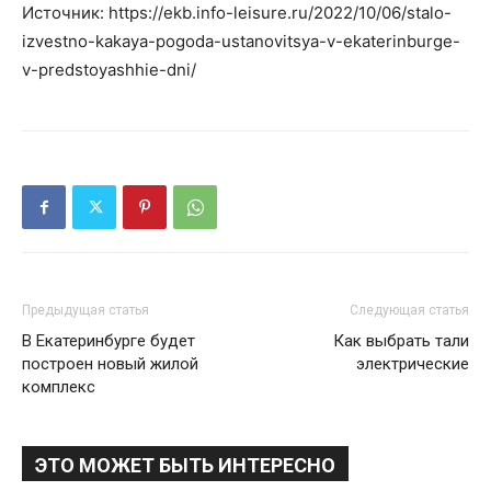
Источник: https://ekb.info-leisure.ru/2022/10/06/stalo-
izvestno-kakaya-pogoda-ustanovitsya-v-ekaterinburge-
v-predstoyashhie-dni/
Предыдущая статья
Следующая статья
В Екатеринбурге будет
Как выбрать тали
построен новый жилой
электрические
комплекс
ЭТО МОЖЕТ БЫТЬ ИНТЕРЕСНО