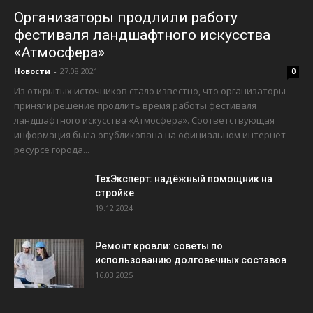
Организаторы продлили работу
фестиваля ландшафтного искусства
«Атмосфера»
Новости
-
27.08.2021
0
Из открытых источников стало известно, что организаторы
приняли решение продлить время работы фестиваля
ландшафтного искусства «Атмосфера». Соответствующая
информация была опубликована на официальном интернет
ресурсе города...
ТехЭксперт: надёжный помощник на
стройке
19.12.2024
Ремонт кровли: советы по
использованию долговечных составов
16.03.2025