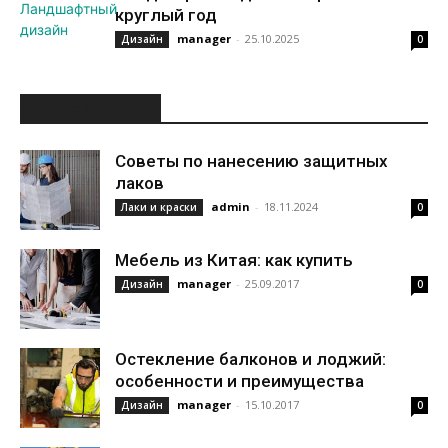
круглый год
manager
-
25.10.2025
Дизайн
0
ИНТЕРЕСНОЕ
Советы по нанесению защитных
лаков
admin
-
18.11.2024
Лаки и краски
0
Мебель из Китая: как купить
manager
-
25.09.2017
Дизайн
0
Остекление балконов и лоджий:
особенности и преимущества
manager
-
15.10.2017
Дизайн
0