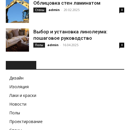
Облицовка стен ламинатом
admin
-
20.02.2025
Стены
0
Выбор и установка линолеума:
пошаговое руководство
admin
-
16.04.2025
Полы
0
РУБРИКИ
Дизайн
Изоляция
Лаки и краски
Новости
Полы
Проектирование