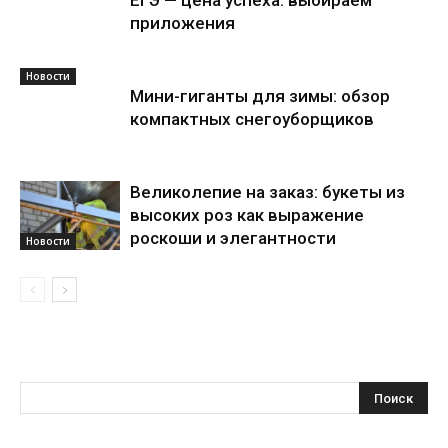
ЕГЭ — цена успеха: выбираем
приложения
Новости
Мини-гиганты для зимы: обзор
компактных снегоуборщиков
Великолепие на заказ: букеты из
высоких роз как выражение
роскоши и элегантности
Новости