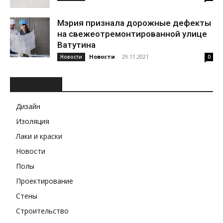
Мэрия признала дорожные дефекты
на свежеотремонтированной улице
Ватутина
Новости
-
29.11.2021
Новости
0
РУБРИКИ
Дизайн
Изоляция
Лаки и краски
Новости
Полы
Проектирование
Стены
Строительство