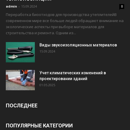
admin
-
15.09.2024
0
Переработка биоотходов для производства утеплителейВ
современном мире все больше людей обращают внимание на
экологические аспекты при выборе материалов для
строительства и ремонта. Одним из...
Виды звукоизоляционных материалов
15.09.2024
Учет климатических изменений в
проектировании зданий
01.05.2025
ПОСЛЕДНЕЕ
ПОПУЛЯРНЫЕ КАТЕГОРИИ