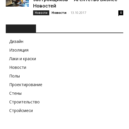
Новостей
Новости
-
13.10.2017
Новости
0
РУБРИКИ
Дизайн
Изоляция
Лаки и краски
Новости
Полы
Проектирование
Стены
Строительство
Стройсмеси