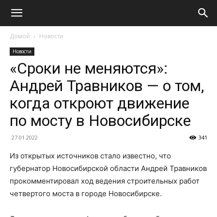
Домой
Новости
Новости
«Сроки не меняются»:
Андрей Травников — о том,
когда откроют движение
по мосту в Новосибирске
27.01.2022
341
Из открытых источников стало известно, что
губернатор Новосибирской области Андрей Травников
прокомментировал ход ведения строительных работ
четвертого моста в городе Новосибирске.