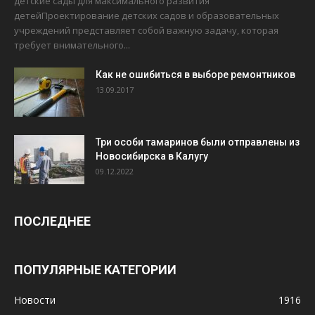
детские сады для максимального развития
детейПроектирование детских садов и образовательных
учреждений представляет собой важную задачу, которая
требует внимательного...
Как не ошибиться в выборе ремонтников
13.09.2017
Три особи тамаринов были отправлены из
Новосибирска в Калугу
09.12.2022
ПОСЛЕДНЕЕ
ПОПУЛЯРНЫЕ КАТЕГОРИИ
Новости
1916