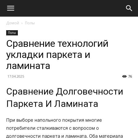
Домой
Полы
Полы
Сравнение технологий
укладки паркета и
ламината
17.04.2025
76
Сравнение Долговечности
Паркета И Ламината
При выборе напольного покрытия многие
потребители сталкиваются с вопросом о
долговечности паркета и ламината. Оба материала