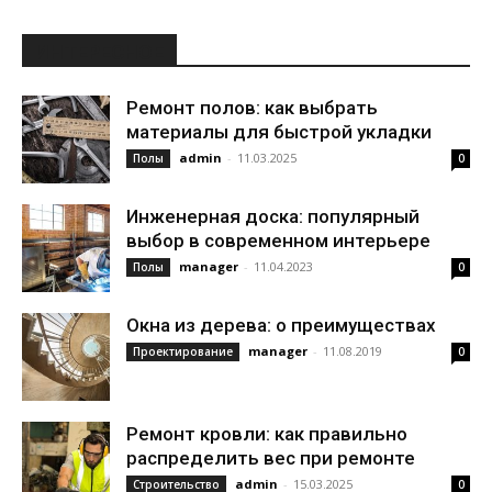
ИНТЕРЕСНОЕ
Ремонт полов: как выбрать
материалы для быстрой укладки
admin
-
11.03.2025
Полы
0
Инженерная доска: популярный
выбор в современном интерьере
manager
-
11.04.2023
Полы
0
Окна из дерева: о преимуществах
manager
-
11.08.2019
Проектирование
0
Ремонт кровли: как правильно
распределить вес при ремонте
admin
-
15.03.2025
Строительство
0