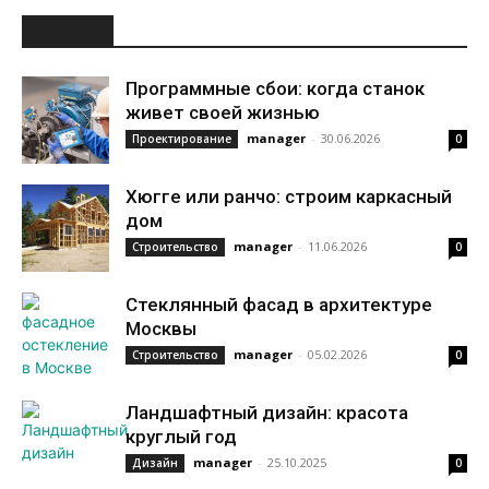
НОВОЕ
Программные сбои: когда станок
живет своей жизнью
manager
-
30.06.2026
Проектирование
0
Хюгге или ранчо: строим каркасный
дом
manager
-
11.06.2026
Строительство
0
Стеклянный фасад в архитектуре
Москвы
manager
-
05.02.2026
Строительство
0
Ландшафтный дизайн: красота
круглый год
manager
-
25.10.2025
Дизайн
0