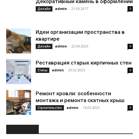
Декоративный камень в оформлении
admin
-
21.05.2017
Дизайн
0
Идеи организации пространства в
квартире
admin
-
22.04.2025
Дизайн
0
Реставрация старых кирпичных стен
admin
-
23.02.2025
Стены
0
Ремонт кровли: особенности
монтажа и ремонта скатных крыш
admin
-
16.03.2025
Строительство
0
РУБРИКИ