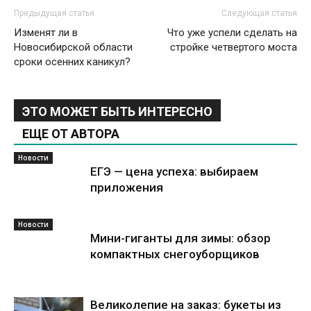
Предыдущая статья
Следующая статья
Изменят ли в
Что уже успели сделать на
Новосибирской области
стройке четвертого моста
сроки осенних каникул?
ЭТО МОЖЕТ БЫТЬ ИНТЕРЕСНО
ЕЩЕ ОТ АВТОРА
Новости
ЕГЭ — цена успеха: выбираем
приложения
Новости
Мини-гиганты для зимы: обзор
компактных снегоуборщиков
Великолепие на заказ: букеты из