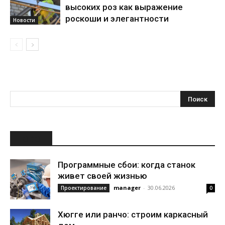
высоких роз как выражение
роскоши и элегантности
Новости
НОВОЕ
Программные сбои: когда станок
живет своей жизнью
manager
-
30.06.2026
Проектирование
0
Хюгге или ранчо: строим каркасный