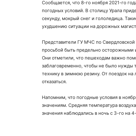
Сообщается, что 8-го ноября 2021-го го
погодных условий. В столицу Урала прид
секунду, мокрый снег и гололедица. Так
ухудшению ситуации на дорожных магист
Представители ГУ МЧС по Свердловской 
просьбой быть предельно осторожными и
Они отметили, что пешеходам важно помн
заблаговременно, чтобы не было нужды 
технику в зимнюю резину. От поездок на
отказаться.
Напомним, что погодные условия в ноябр
значениям. Средняя температура воздуха
значения наблюдались в ночь с 3-го на 4