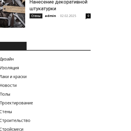
Нанесение декоративной
штукатурки
admin
-
02.02.2025
Стены
0
РУБРИКИ
Дизайн
Изоляция
Лаки и краски
Новости
Полы
Проектирование
Стены
Строительство
Стройсмеси