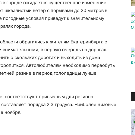
да в городе ожидается существенное изменение
ет шквалистый ветер с порывами до 20 метров в
ие погодные условия приведут к значительному
ралях города.
области обратились к жителям Екатеринбурга с
 внимательными, в первую очередь на дорогах.
ить о скользких дорогах и выходить из дома
торопиться. Автолюбителям необходимо переобуть
 летней резине в период гололедицы лучше
е, соответствуют привычным для региона
 составляет порядка 2,3 градуса. Наиболее низовые
-е ноября.