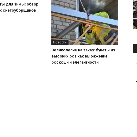
ты для зимы: обзор
х снегоуборщиков
Новости
Великолепие на заказ: букеты из
высоких роз как выражение
роскоши и элегантности