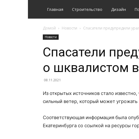
Главная
Строительство
Дизайн
П
Домой
Новости
Спасатели предупредили урал
Новости
Спасатели пред
о шквалистом в
08.11.2021
Из открытых источников стало известно,
сильный ветер, который может угрожать
Соответствующая информация была опуб
Екатеринбурга со ссылкой на ресурсы го