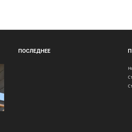
ПОСЛЕДНЕЕ
П
Н
С
С