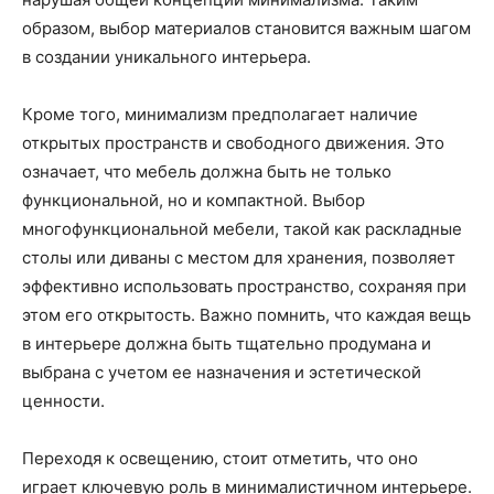
образом, выбор материалов становится важным шагом
в создании уникального интерьера.
Кроме того, минимализм предполагает наличие
открытых пространств и свободного движения. Это
означает, что мебель должна быть не только
функциональной, но и компактной. Выбор
многофункциональной мебели, такой как раскладные
столы или диваны с местом для хранения, позволяет
эффективно использовать пространство, сохраняя при
этом его открытость. Важно помнить, что каждая вещь
в интерьере должна быть тщательно продумана и
выбрана с учетом ее назначения и эстетической
ценности.
Переходя к освещению, стоит отметить, что оно
играет ключевую роль в минималистичном интерьере.