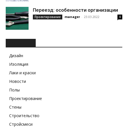
Переезд: особенности организации
manager
-
23.03.2022
Проектирование
0
РУБРИКИ
Дизайн
Изоляция
Лаки и краски
Новости
Полы
Проектирование
Стены
Строительство
Стройсмеси