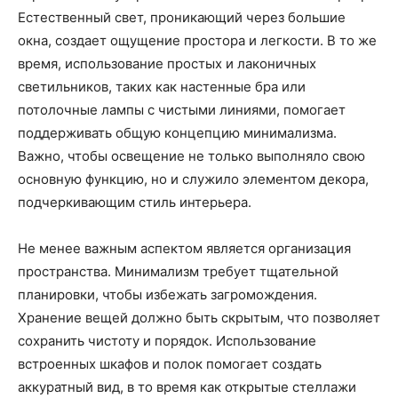
Естественный свет, проникающий через большие
окна, создает ощущение простора и легкости. В то же
время, использование простых и лаконичных
светильников, таких как настенные бра или
потолочные лампы с чистыми линиями, помогает
поддерживать общую концепцию минимализма.
Важно, чтобы освещение не только выполняло свою
основную функцию, но и служило элементом декора,
подчеркивающим стиль интерьера.
Не менее важным аспектом является организация
пространства. Минимализм требует тщательной
планировки, чтобы избежать загромождения.
Хранение вещей должно быть скрытым, что позволяет
сохранить чистоту и порядок. Использование
встроенных шкафов и полок помогает создать
аккуратный вид, в то время как открытые стеллажи