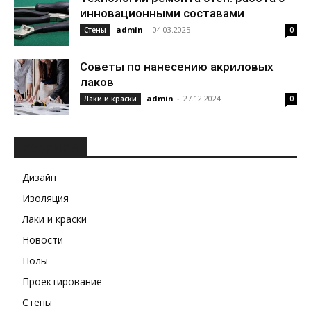
инновационными составами
admin
-
04.03.2025
Стены
0
Советы по нанесению акриловых
лаков
admin
-
27.12.2024
Лаки и краски
0
РУБРИКИ
Дизайн
Изоляция
Лаки и краски
Новости
Полы
Проектирование
Стены