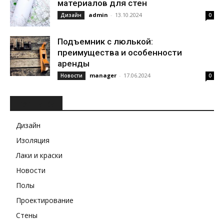
материалов для стен
admin
-
13.10.2024
Дизайн
0
Подъемник с люлькой:
преимущества и особенности
аренды
manager
-
17.06.2024
Новости
0
РУБРИКИ
Дизайн
Изоляция
Лаки и краски
Новости
Полы
Проектирование
Стены