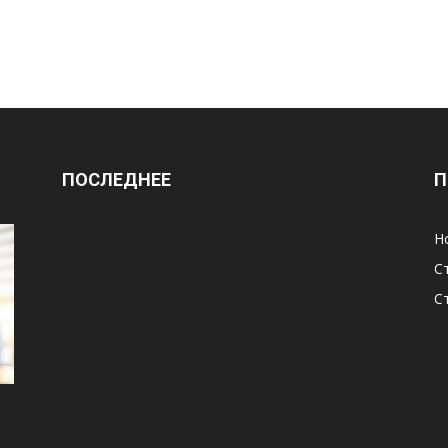
ПОСЛЕДНЕЕ
П
Н
С
С
и