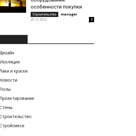
особенности покупки
manager
-
Строительство
20.12.2022
0
РУБРИКИ
Дизайн
Изоляция
Лаки и краски
Новости
Полы
Проектирование
Стены
Строительство
Стройсмеси