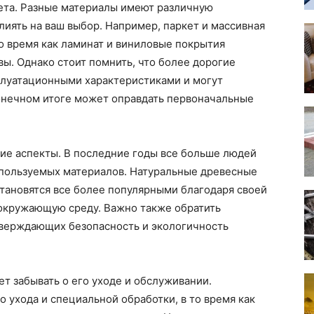
ета. Разные материалы имеют различную
лиять на ваш выбор. Например, паркет и массивная
то время как ламинат и виниловые покрытия
ы. Однако стоит помнить, что более дорогие
луатационными характеристиками и могут
конечном итоге может оправдать первоначальные
кие аспекты. В последние годы все больше людей
пользуемых материалов. Натуральные древесные
становятся все более популярными благодаря своей
 окружающую среду. Важно также обратить
тверждающих безопасность и экологичность
т забывать о его уходе и обслуживании.
 ухода и специальной обработки, в то время как