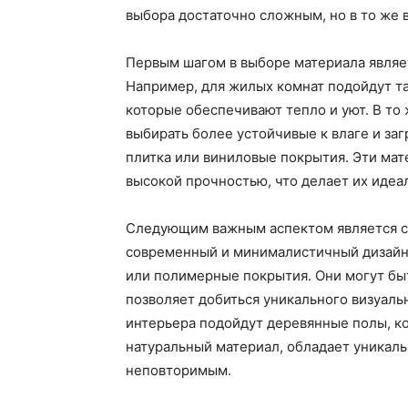
выбора достаточно сложным, но в то же 
Первым шагом в выборе материала являе
Например, для жилых комнат подойдут та
которые обеспечивают тепло и уют. В то
выбирать более устойчивые к влаге и за
плитка или виниловые покрытия. Эти мате
высокой прочностью, что делает их иде
Следующим важным аспектом является ст
современный и минималистичный дизайн, 
или полимерные покрытия. Они могут быт
позволяет добиться уникального визуальн
интерьера подойдут деревянные полы, ко
натуральный материал, обладает уникаль
неповторимым.