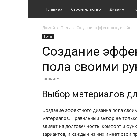
Главная
Строительство
Дизайн
П
Домой
Полы
Создание эффектного дизайна п
Полы
Создание эффе
пола своими р
20.04.2025
Выбор материалов дл
Создание эффектного дизайна пола своим
материалов. Правильный выбор не только
влияет на долговечность, комфорт и фу
вариантов, и каждый из них имеет свои 