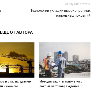
Следующая статья
в
Технологии укладки высокопрочных
напольных покрытий
ЕЩЕ ОТ АВТОРА
Полы
ов в старых зданиях:
Методы защиты напольного
ти и нюансы
покрытия от повреждений