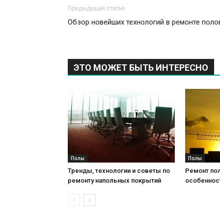
Предыдущая статья
Обзор новейших технологий в ремонте поло
ЭТО МОЖЕТ БЫТЬ ИНТЕРЕСНО
Полы
Полы
Тренды, технологии и советы по
Ремонт пол
ремонту напольных покрытий
особеннос