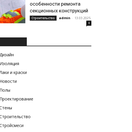
особенности ремонта
секционных конструкций
admin
-
13.03.2025
Строительство
0
РУБРИКИ
Дизайн
Изоляция
Лаки и краски
Новости
Полы
Проектирование
Стены
Строительство
Стройсмеси