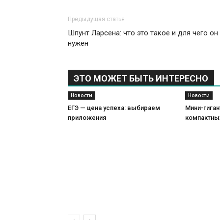
Предыдущая статья
Шпунт Ларсена: что это такое и для чего он
нужен
ЭТО МОЖЕТ БЫТЬ ИНТЕРЕСНО
Новости
Новости
ЕГЭ — цена успеха: выбираем
Мини-гиган
приложения
компактны