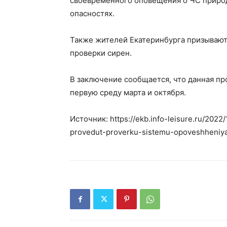
своевременного оповещения о ЧС природ
опасностях.
Также жителей Екатеринбурга призывают
проверки сирен.
В заключение сообщается, что данная пр
первую среду марта и октября.
Источник: https://ekb.info-leisure.ru/2022
provedut-proverku-sistemu-opoveshheniya