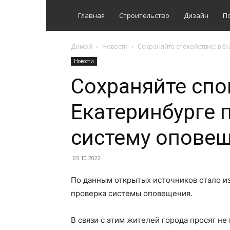
Главная
Строительство
Дизайн
П
Домой
Новости
Сохраняйте спокойствие: в Е
Новости
Сохраняйте спо
Екатеринбурге 
систему опове
03.10.2022
По данным открытых источников стало из
проверка системы оповещения.
В связи с этим жителей города просят не 