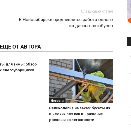
Следующая статья
В Новосибирске продлевается работа одного
из дачных автобусов
ЕЩЕ ОТ АВТОРА
ты для зимы: обзор
х снегоуборщиков
Новости
Великолепие на заказ: букеты из
высоких роз как выражение
роскоши и элегантности