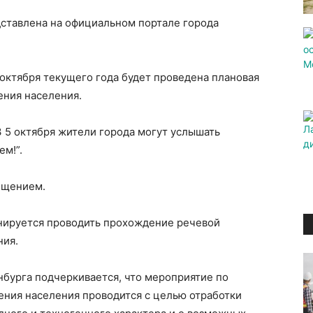
ставлена на официальном портале города
 октября текущего года будет проведена плановая
ния населения.
43 5 октября жители города могут услышать
м!”.
бщением.
ланируется проводить прохождение речевой
ния.
нбурга подчеркивается, что мероприятие по
ния населения проводится с целью отработки