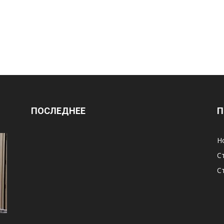
ПОСЛЕДНЕЕ
П
Н
С
С