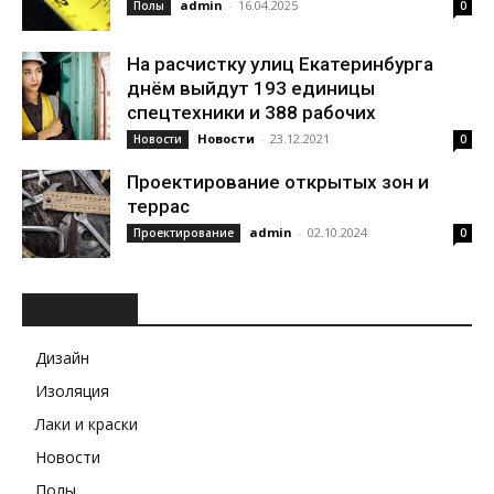
admin
-
16.04.2025
Полы
0
На расчистку улиц Екатеринбурга
днём выйдут 193 единицы
спецтехники и 388 рабочих
Новости
-
23.12.2021
Новости
0
Проектирование открытых зон и
террас
admin
-
02.10.2024
Проектирование
0
РУБРИКИ
Дизайн
Изоляция
Лаки и краски
Новости
Полы