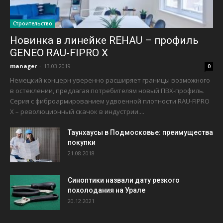
Строительство
Новинка в линейке REHAU – профиль
GENEO RAU-FIPRO X
manager
-
13.03.2019
0
Немецкий концерн уверенно расширяет границы возможного
в остеклении, предлагая потребителям новый ПВХ-профиль.
Серия с фиброармированием удвоенной плотности RAU-FIPRO
Х – революционный скачок в индустрии....
Таунхаусы в Подмосковье: преимущества
покупки
21.08.2018
Синоптики назвали дату резкого
похолодания на Урале
20.12.2021