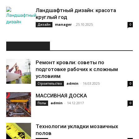
Ландшафтный дизайн: красота
круглый год
manager
-
25.10.2025
Дизайн
0
ИНТЕРЕСНОЕ
Ремонт кровли: советы по
подготовке рабочих к сложным
условиям
admin
-
16.03.2025
Строительство
0
МАССИВНАЯ ДОСКА
admin
-
14.12.2017
Полы
0
Технологии укладки мозаичных
полов