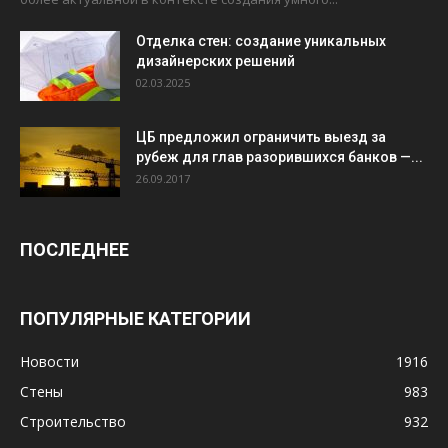
Отделка стен: создание уникальных
дизайнерских решений
02.03.2025
ЦБ предложил ограничить выезд за
рубеж для глав разорившихся банков —...
26.09.2017
ПОСЛЕДНЕЕ
ПОПУЛЯРНЫЕ КАТЕГОРИИ
Новости
1916
Стены
983
Строительство
932