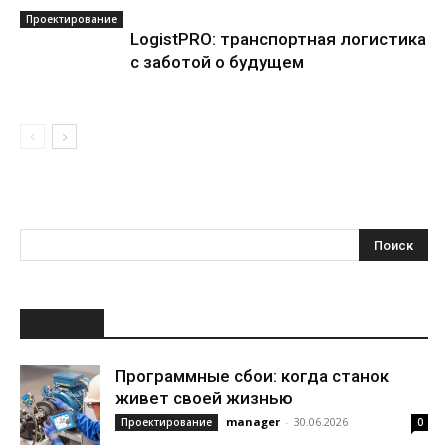
Проектирование
LogistPRO: транспортная логистика
с заботой о будущем
НОВОЕ
Программные сбои: когда станок
живет своей жизнью
manager
-
30.06.2026
Проектирование
0