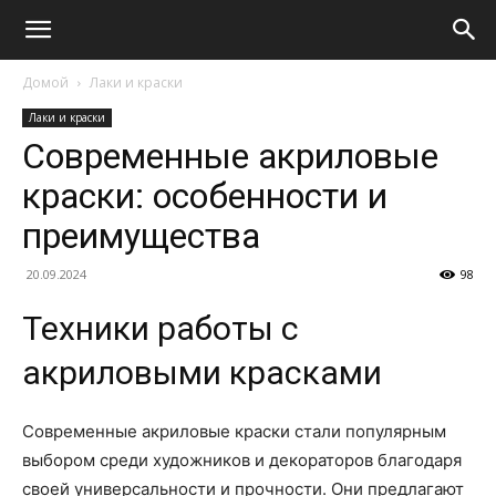
Домой
Лаки и краски
Лаки и краски
Современные акриловые
краски: особенности и
преимущества
20.09.2024
98
Техники работы с
акриловыми красками
Современные акриловые краски стали популярным
выбором среди художников и декораторов благодаря
своей универсальности и прочности. Они предлагают