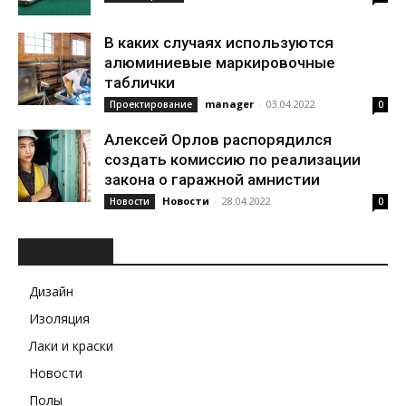
В каких случаях используются
алюминиевые маркировочные
таблички
manager
-
03.04.2022
Проектирование
0
Алексей Орлов распорядился
создать комиссию по реализации
закона о гаражной амнистии
Новости
-
28.04.2022
Новости
0
РУБРИКИ
Дизайн
Изоляция
Лаки и краски
Новости
Полы