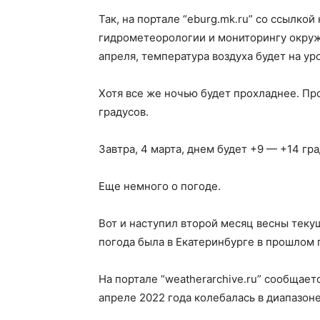
Так, на портале “eburg.mk.ru” со ссылко
гидрометеорологии и мониторингу окруж
апреля, температура воздуха будет на ур
Хотя все же ночью будет прохладнее. Пр
градусов.
Завтра, 4 марта, днем будет +9 — +14 гра
Еще немного о погоде.
Вот и наступил второй месяц весны текущ
погода была в Екатеринбурге в прошлом 
На портале “weatherarchive.ru” сообщает
апреле 2022 года колебалась в диапазоне 