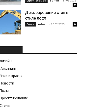
admin
-
17.03.2025
Строительство
0
Декорирование стен в
стиле лофт
admin
-
26.02.2025
Стены
0
РУБРИКИ
Дизайн
Изоляция
Лаки и краски
Новости
Полы
Проектирование
Стены