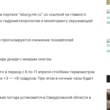
 портале “eburg.mk.ru” со ссылкой на главного
по гидрометеорологии и мониторингу окружающей
и прогнозируется снижение показателей
виде дождя с мокрым снегом.
то в период с 6 по 11 апреля столбики термометров
е +3 — +8 градусов. При этом в ночные часы будет
кая погода установится в Свердловской области в