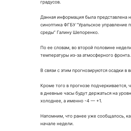
градусов.
Данная информация была представлена на
синоптика ФГБУ “Уральское управление 
среды” Галину Шепоренко.
По ее словам, во второй половине недел
температуры из-за атмосферного фронта.
В связи с этим прогнозируются осадки в 
Кроме того в прогнозе подчеркивается, ч
в дневные часы будут держаться на уровн
холоднее, а именно -4 — +1.
Напомним, что ранее уже сообщалось, ка
начале недели.