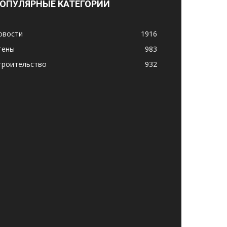
ОПУЛЯРНЫЕ КАТЕГОРИИ
овости
1916
тены
983
троительство
932