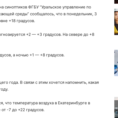
й на синоптиков ФГБУ “Уральское управление по
ающей среды” сообщалось, что в понедельник, 3
овне +18 градусов.
огнозируется +2 — +3 градусов. На севере до +8
дусов, а ночью +1 — +8 градусов.
его года. В связи с этим хочется напомнить, какая
году.
ся, что температура воздуха в Екатеринбурге в
от -7 до +22 градусов.