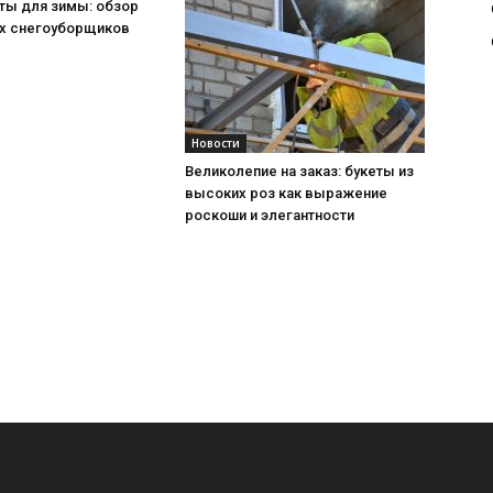
ты для зимы: обзор
х снегоуборщиков
Новости
Великолепие на заказ: букеты из
высоких роз как выражение
роскоши и элегантности