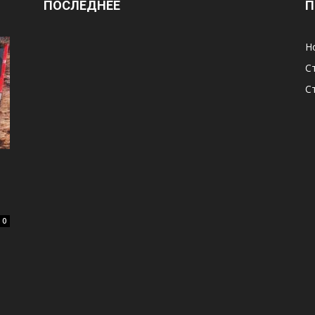
ПОСЛЕДНЕЕ
П
Н
С
С
0