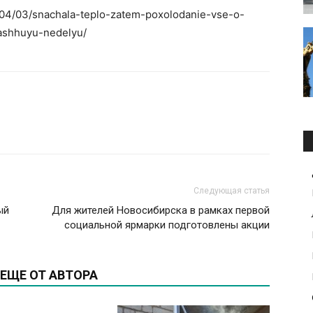
3/04/03/snachala-teplo-zatem-poxolodanie-vse-o-
ashhuyu-nedelyu/
Следующая статья
ый
Для жителей Новосибирска в рамках первой
социальной ярмарки подготовлены акции
ЕЩЕ ОТ АВТОРА