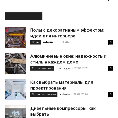
ИНТЕРЕСНОЕ
Полы с декоративным эффектом:
идеи для интерьера
admin
-
06.03.2025
Полы
0
Алюминиевые окна: надежность и
стиль в каждом доме
manager
-
27.06.2023
Строительство
0
Как выбрать материалы для
проектирования
admin
-
28.09.2024
Проектирование
0
Дизельные компрессоры: как
выбрать