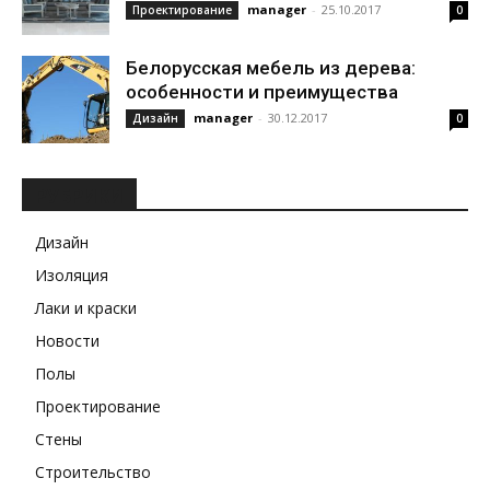
manager
-
25.10.2017
Проектирование
0
Белорусская мебель из дерева:
особенности и преимущества
manager
-
30.12.2017
Дизайн
0
РУБРИКИ
Дизайн
Изоляция
Лаки и краски
Новости
Полы
Проектирование
Стены
Строительство