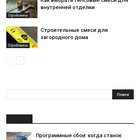
Как выбрать гипсовые смеси для
внутренней отделки
Стройсмеси
Строительные смеси для
загородного дома
Стройсмеси
НОВОЕ
Программные сбои: когда станок