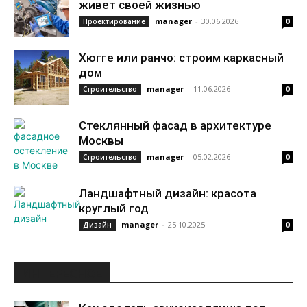
живет своей жизнью
manager
-
30.06.2026
Проектирование
0
Хюгге или ранчо: строим каркасный
дом
manager
-
11.06.2026
Строительство
0
Стеклянный фасад в архитектуре
Москвы
manager
-
05.02.2026
Строительство
0
Ландшафтный дизайн: красота
круглый год
manager
-
25.10.2025
Дизайн
0
ИНТЕРЕСНОЕ