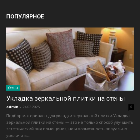
ПОПУЛЯРНОЕ
Стены
Укладка зеркальной плитки на стены
admin
-
24.02.2025
0
Подбор материалов для укладки зеркальной плитки.Укладка
зеркальной плитки на стены — это не только способ улучшить
эстетический вид помещения, но и возможность визуально
увеличить...