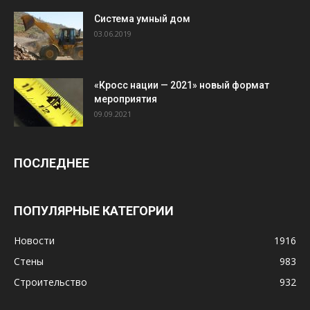
Система умный дом
03.06.2019
«Кросс нации — 2021» новый формат
мероприятия
09.09.2021
ПОСЛЕДНЕЕ
ПОПУЛЯРНЫЕ КАТЕГОРИИ
Новости
1916
Стены
983
Строительство
932