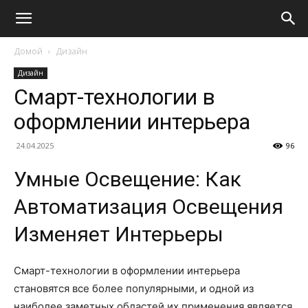
Домой
Дизайн
Дизайн
Смарт-технологии в
оформлении интерьера
24.04.2025
96
Умные Освещение: Как
Автоматизация Освещения
Изменяет Интерьеры
Смарт-технологии в оформлении интерьера
становятся все более популярными, и одной из
наиболее заметных областей их применения является