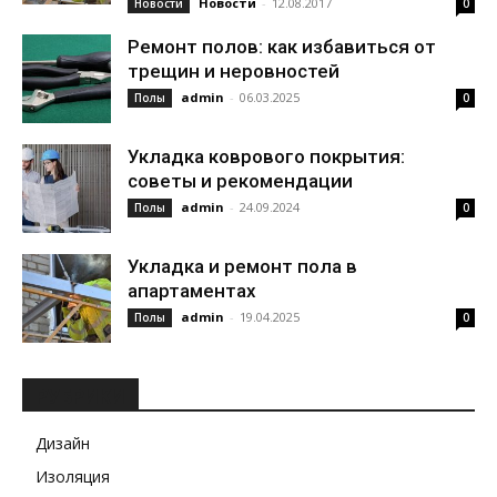
Новости
-
12.08.2017
Новости
0
Ремонт полов: как избавиться от
трещин и неровностей
admin
-
06.03.2025
Полы
0
Укладка коврового покрытия:
советы и рекомендации
admin
-
24.09.2024
Полы
0
Укладка и ремонт пола в
апартаментах
admin
-
19.04.2025
Полы
0
РУБРИКИ
Дизайн
Изоляция