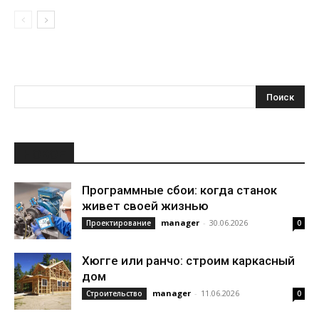
НОВОЕ
Программные сбои: когда станок
живет своей жизнью
manager
-
30.06.2026
Проектирование
0
Хюгге или ранчо: строим каркасный
дом
manager
-
11.06.2026
Строительство
0