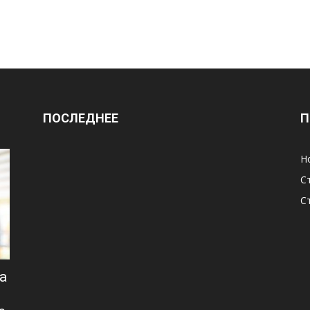
ПОСЛЕДНЕЕ
П
Н
С
С
а