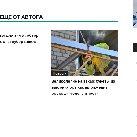
ЕЩЕ ОТ АВТОРА
ты для зимы: обзор
х снегоуборщиков
Новости
Великолепие на заказ: букеты из
высоких роз как выражение
роскоши и элегантности