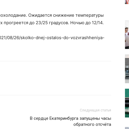
ь похолодание. Ожидается снижение температуры
х прогреется до 23/25 градусов. Ночью до 12/14.
/2021/08/26/skolko-dnej-ostalos-do-vozvrashheniya-
Следующая статья
В сердце Екатеринбурга запущены часы
обратного отсчёта