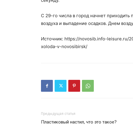
секунду.
С 29-го числа в город начнет приходит
воздуха и выпадение осадков. Днем возду
Источник: https://novosib.info-leisure.ru
xoloda-v-novosibirsk/
Предыдущая статья
Пластиковый настил, что это такое?