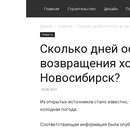
Главная
Строительство
Дизайн
П
Домой
Новости
Сколько дней осталось до в
Новости
Сколько дней о
возвращения х
Новосибирск?
26.08.2021
Из открытых источников стало известно,
холодная погода.
Соответствующая информация была опуб