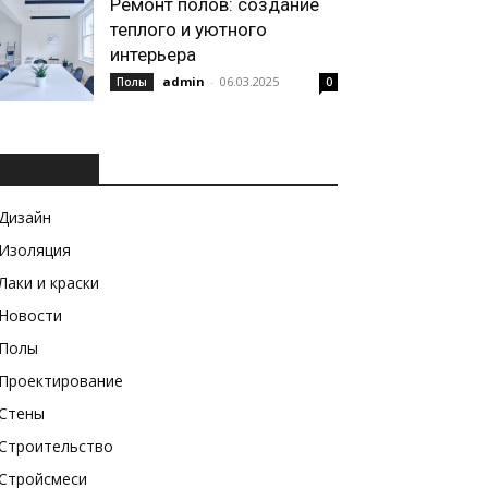
Ремонт полов: создание
теплого и уютного
интерьера
admin
-
06.03.2025
Полы
0
РУБРИКИ
Дизайн
Изоляция
Лаки и краски
Новости
Полы
Проектирование
Стены
Строительство
Стройсмеси