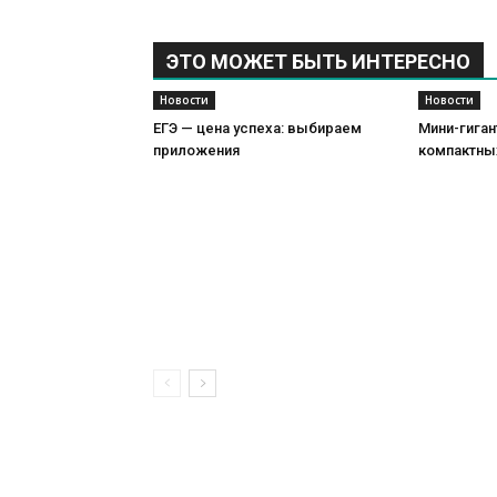
ЭТО МОЖЕТ БЫТЬ ИНТЕРЕСНО
Новости
Новости
ЕГЭ — цена успеха: выбираем
Мини-гиган
приложения
компактны