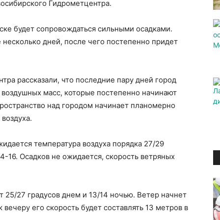
восибирского Гидрометцентра.
рске будет сопровождаться сильными осадками.
 несколько дней, после чего постепенно придет
тра рассказали, что последние пару дней город
 воздушных масс, которые постепенно начинают
 пространство над городом начинает планомерно
воздуха.
ожидается температура воздуха порядка 27/29
4-16. Осадков не ожидается, скорость ветряных
т 25/27 градусов днем и 13/14 ночью. Ветер начнет
к вечеру его скорость будет составлять 13 метров в