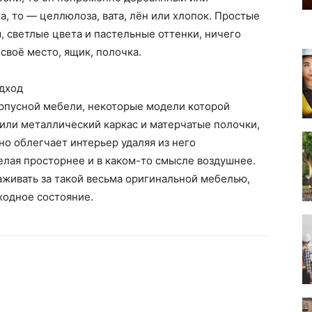
, то — целлюлоза, вата, лён или хлопок. Простые
 светлые цвета и пастельные оттенки, ничего
 своё место, ящик, полочка.
одход
орпусной мебели, некоторые модели которой
или металлический каркас и матерчатые полочки,
но облегчает интерьер удаляя из него
лая просторнее и в каком-то смысле воздушнее.
аживать за такой весьма оригинальной мебелью,
сходное состояние.