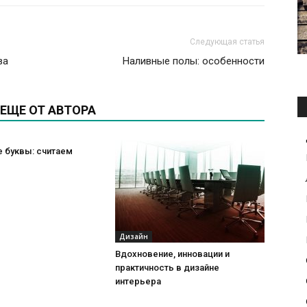
Следующая статья
ва
Наливные полы: особенности
ЕЩЕ ОТ АВТОРА
 буквы: считаем
Дизайн
Вдохновение, инновации и
практичность в дизайне
интерьера