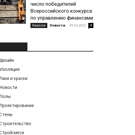
число победителей
Всероссийского конкурса
по управлению финансами
Новости
-
09.06.2022
Новости
0
РУБРИКИ
Дизайн
Изоляция
Лаки и краски
Новости
Полы
Проектирование
Стены
Строительство
Стройсмеси