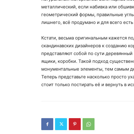
металлический, если набивка или обшивка
геометрический формы, правильные углы,
лишнего, всё продумано и для всего есть
Кстати, весьма оригинальным кажется п
скандинавских дизайнеров к созданию к
представляют собой по сути деревянный 
ящики, коробки. Такой подход существен
монументальные элементы, тем самым де
Теперь представьте насколько просто ух
стоит только постирать её и вернуть в и