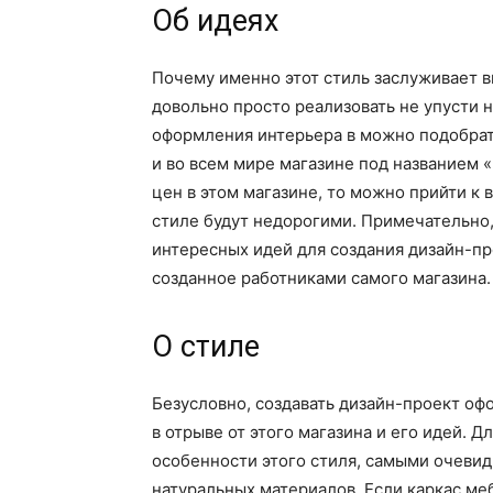
Об идеях
Почему именно этот стиль заслуживает в
довольно просто реализовать не упусти 
оформления интерьера в можно подобрат
и во всем мире магазине под названием 
цен в этом магазине, то можно прийти к 
стиле будут недорогими. Примечательно,
интересных идей для создания дизайн-п
созданное работниками самого магазина.
О стиле
Безусловно, создавать дизайн-проект о
в отрыве от этого магазина и его идей. Д
особенности этого стиля, самыми очевид
натуральных материалов. Если каркас ме