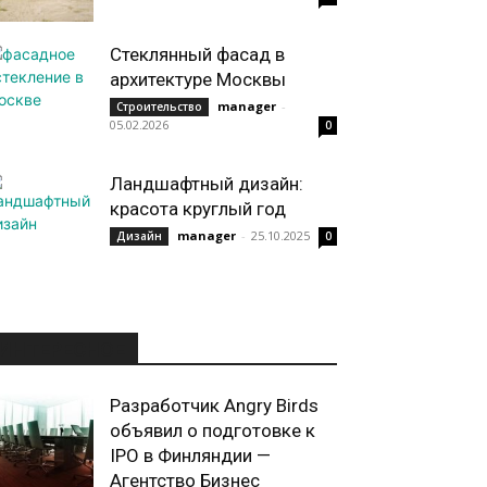
Стеклянный фасад в
архитектуре Москвы
manager
-
Строительство
05.02.2026
0
Ландшафтный дизайн:
красота круглый год
manager
-
25.10.2025
Дизайн
0
ИНТЕРЕСНОЕ
Разработчик Angry Birds
объявил о подготовке к
IPO в Финляндии —
Агентство Бизнес