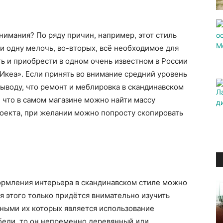
нимания? По ряду причин, например, этот стиль
ни одну мелочь, во-вторых, всё необходимое для
ь и приобрести в одном очень известном в России
«Икеа». Если принять во внимание средний уровень
выводу, что ремонт и меблировка в скандинавском
 что в самом магазине можно найти массу
роекта, при желании можно попросту скопировать
формления интерьера в скандинавском стиле можно
ля этого только придётся внимательно изучить
ными их которых является использование
бели, то он непременно деревянный или