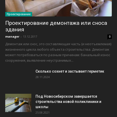
Проектирование
Проектирование демонтажа или сноса
здания
manager
-
13.12.2017
0
Демонтаж или снос, это составляющая часть (и неотъемлемая)
жизненного цикла любого объекта строительства. Демонтаж
может потребоваться по разным причинам: банальный износ
сооружения, выявление неустранимых...
Сколько сохнет и застывает герметик
28.11.2024
Под Новосибирском завершается
строительства новой поликлиники и
школы
25.08.2021