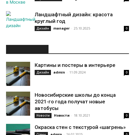
Ландшафтный дизайн: красота
круглый год
manager
-
25.10.2025
Дизайн
0
ИНТЕРЕСНОЕ
Картины и постеры в интерьере
admin
-
11.09.2024
Дизайн
0
Новосибирские школы до конца
2021-го года получат новые
автобусы
Новости
-
18.10.2021
Новости
0
Окраска стен с текстурой «шагрень»
admin
-
26.02.2025
Стены
0