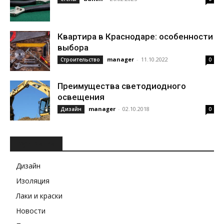
Квартира в Краснодаре: особенности
выбора
manager
-
11.10.2022
Строительство
0
Преимущества светодиодного
освещения
manager
-
02.10.2018
Дизайн
0
РУБРИКИ
Дизайн
Изоляция
Лаки и краски
Новости