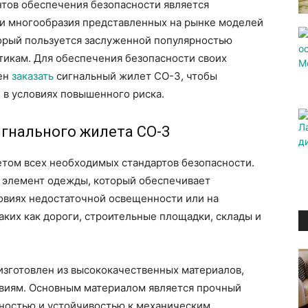
нтов обеспечения безопасности является
и многообразия представленных на рынке моделей
орый пользуется заслуженной популярностью
тикам. Для обеспечения безопасности своих
жен
заказать
сигнальный жилет СО-3, чтобы
 в условиях повышенного риска.
гнального жилета СО-3
етом всех необходимых стандартов безопасности.
й элемент одежды, который обеспечивает
овиях недостаточной освещенности или на
аких как дороги, строительные площадки, склады и
изготовлен из высококачественных материалов,
твиям. Основным материалом является прочный
чностью и устойчивостью к механическим