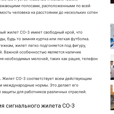
ражающими полосами, расположенными по всей
мость человека на расстоянии до нескольких сотен
ный жилет СО-3 имеет свободный крой, что
ы, будь то зимняя куртка или легкая футболка.
ежкам, жилет легко подгоняется под фигуру,
й. Важной особенностью является наличие
я необходимых мелочей, таких как рация, телефон
и
. Жилет СО-3 соответствует всем действующим
 и международные нормы. Это делает его
защиты для работников различных отраслей.
я сигнального жилета СО-3