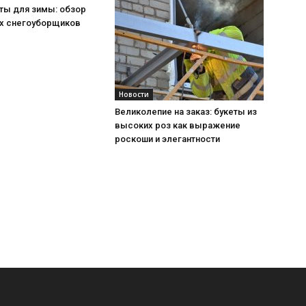
ты для зимы: обзор
х снегоуборщиков
Новости
Великолепие на заказ: букеты из
высоких роз как выражение
роскоши и элегантности