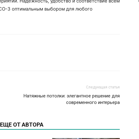
риятий. Надежность, удобство и соответствие всем
СО-3 оптимальным выбором для любого
Следующая статья
Натяжные потолки: элегантное решение для
современного интерьера
ЕЩЕ ОТ АВТОРА