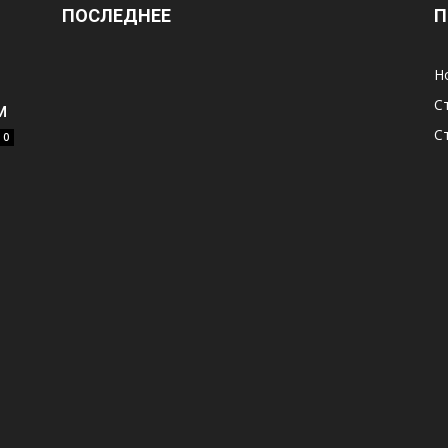
ПОСЛЕДНЕЕ
П
Н
С
м
С
0