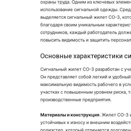
охраны труда. Одним из ключевых элеме
использование сигнальной одежды. Сред
выделяется сигнальный жилет СО-3, кот
благодаря своим уникальным характерис
сотрудников, каждый работодатель дол
повысить видимость и защитить персонал
Основные характеристики си
Сигнальный жилет СО-3 разработан с уч
Он представляет собой легкий и удобны
максимальную видимость рабочего в усл
участках с повышенным уровнем риска, т
производственные предприятия.
Материалы и конструкция
. Жилет СО-3 
устойчивых к износу и внешним воздейс
полиэстер, который отличается долгове