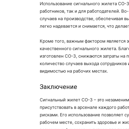
Использование сигнального жилета СО-3
работников, так и для работодателей. В
случаев на производстве, обеспечивая в
легко надевается и снимается, что дела
Кроме того, важным фактором является 
качественного сигнального жилета. Благ
изготовлен СО-3, снижаются затраты на 
количество случаев выхода сотрудников и
видимостью на рабочих местах.
Заключение
Сигнальный жилет СО-3 – это незаменим
присутствовать в арсенале каждого рабо
рисками. Его использование позволяет с
рабочем месте, сохранить здоровье и жи