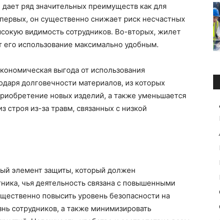
 дает ряд значительных преимуществ как для
о-первых, он существенно снижает риск несчастных
ысокую видимость сотрудников. Во-вторых, жилет
ет его использование максимально удобным.
экономическая выгода от использования
одаря долговечности материалов, из которых
приобретение новых изделий, а также уменьшается
з строя из-за травм, связанных с низкой
ый элемент защиты, который должен
тника, чья деятельность связана с повышенными
ущественно повысить уровень безопасности на
знь сотрудников, а также минимизировать