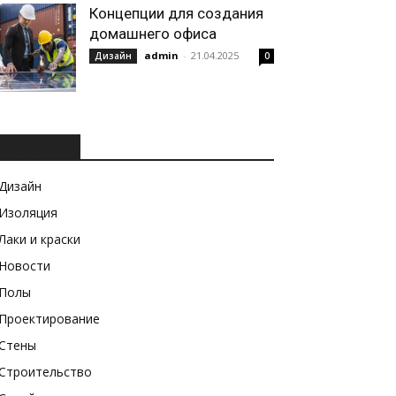
Концепции для создания
домашнего офиса
admin
-
21.04.2025
Дизайн
0
РУБРИКИ
Дизайн
Изоляция
Лаки и краски
Новости
Полы
Проектирование
Стены
Строительство