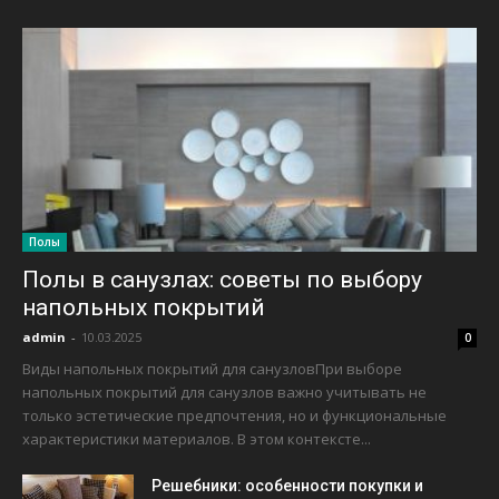
Полы
Полы в санузлах: советы по выбору
напольных покрытий
admin
-
10.03.2025
0
Виды напольных покрытий для санузловПри выборе
напольных покрытий для санузлов важно учитывать не
только эстетические предпочтения, но и функциональные
характеристики материалов. В этом контексте...
Решебники: особенности покупки и