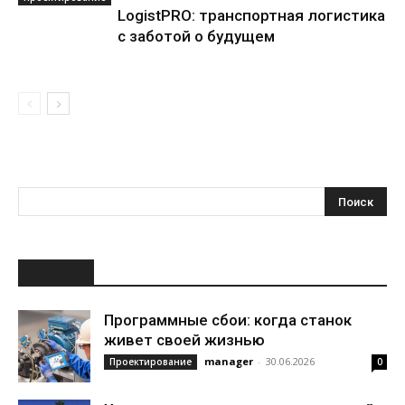
LogistPRO: транспортная логистика
с заботой о будущем
НОВОЕ
Программные сбои: когда станок
живет своей жизнью
manager
-
30.06.2026
Проектирование
0