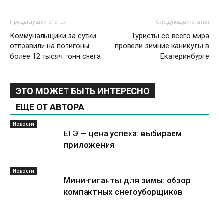
Предыдущая статья
Следующая статья
Коммунальщики за сутки
Туристы со всего мира
отправили на полигоны
провели зимние каникулы в
более 12 тысяч тонн снега
Екатеринбурге
ЭТО МОЖЕТ БЫТЬ ИНТЕРЕСНО
ЕЩЕ ОТ АВТОРА
Новости
ЕГЭ — цена успеха: выбираем
приложения
Новости
Мини-гиганты для зимы: обзор
компактных снегоуборщиков