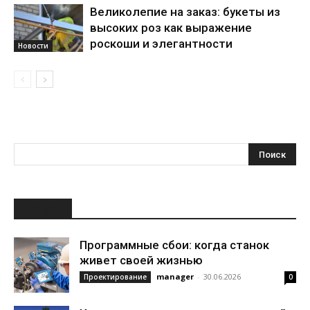
Великолепие на заказ: букеты из
высоких роз как выражение
роскоши и элегантности
Новости
НОВОЕ
Программные сбои: когда станок
живет своей жизнью
manager
-
30.06.2026
Проектирование
0