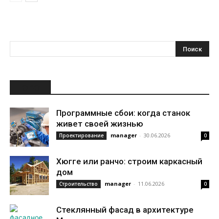
НОВОЕ
Программные сбои: когда станок
живет своей жизнью
manager
-
30.06.2026
Проектирование
0
Хюгге или ранчо: строим каркасный
дом
manager
-
11.06.2026
Строительство
0
Стеклянный фасад в архитектуре