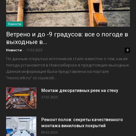
Новости
Ветрено и до -9 градусов: все о погоде в
выходные в...
Новости
-
17.03.2023
0
По данным открытых источников стало известно о том, какая
погода установится в Новосибирске в предстоящие выходные.
Данная информация была представлена на портале
“novos.mk.ru” со ссылкой...
Монтаж декоративных реек на стену
27.02.2025
Ремонт полов: секреты качественного
монтажа виниловых покрытий
09.03.2025