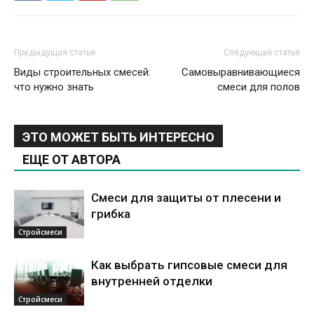
Предыдущая статья
Следующая статья
Виды строительных смесей:
Самовыравнивающиеся
что нужно знать
смеси для полов
ЭТО МОЖЕТ БЫТЬ ИНТЕРЕСНО
ЕЩЕ ОТ АВТОРА
Смеси для защиты от плесени и
грибка
Стройсмеси
Как выбрать гипсовые смеси для
внутренней отделки
Стройсмеси