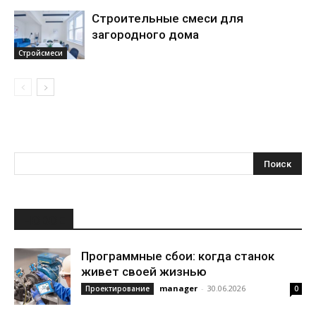
Строительные смеси для
загородного дома
Стройсмеси
НОВОЕ
Программные сбои: когда станок
живет своей жизнью
manager
-
30.06.2026
Проектирование
0