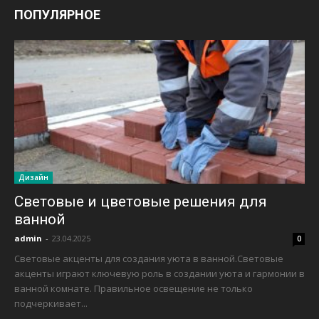
ПОПУЛЯРНОЕ
Дизайн
Световые и цветовые решения для
ванной
admin
-
23.04.2025
0
Световые акценты для создания уюта в ванной.Световые
акценты играют ключевую роль в создании уюта и гармонии в
ванной комнате. Правильное освещение не только
подчеркивает...