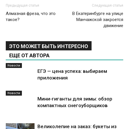
Предыдущая статья
Следующая статья
Алмазная фреза, что это
В Екатеринбурге на улице
такое?
Манчажской закроется
движение
ЭТО МОЖЕТ БЫТЬ ИНТЕРЕСНО
ЕЩЕ ОТ АВТОРА
Новости
ЕГЭ — цена успеха: выбираем
приложения
Новости
Мини-гиганты для зимы: обзор
компактных снегоуборщиков
Великолепие на заказ: букеты из