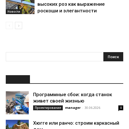
высоких роз как выражение
роскоши и элегантности
Новости
НОВОЕ
Программные сбои: когда станок
живет своей жизнью
manager
-
30.06.2026
Проектирование
0
Хюгге или ранчо: строим каркасный