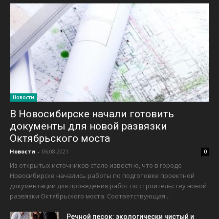
Новости
В Новосибирске начали готовить
документы для новой развязки
Октябрьского моста
Новости
-
06.08.2021
0
Из открытых источников стало известно, что в городе
Новосибирске начались работы по подготовке проектной
документации для проведения работ по строительству новой
развязки Октябрьского моста. Соответствующая...
Речной песок: экологически чистый и