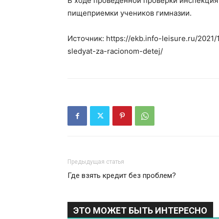
В ходе проведенной проверки инспекция
пищеприемки учеников гимназии.
Источник: https://ekb.info-leisure.ru/2021/
sledyat-za-racionom-detej/
Предыдущая статья
Где взять кредит без проблем?
ЭТО МОЖЕТ БЫТЬ ИНТЕРЕСНО