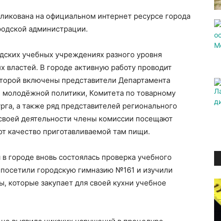
ликована на официальном интернет ресурсе города
ородской администрации.
одских учебных учреждениях разного уровня
х властей. В городе активную работу проводит
оторой включены представители Департамента
и молодёжной политики, Комитета по товарному
рга, а также ряд представителей регионального
 своей деятельности члены комиссии посещают
ют качество приготавливаемой там пищи.
я в городе вновь состоялась проверка учебного
 посетили городскую гимназию №161 и изучили
, которые закупает для своей кухни учебное