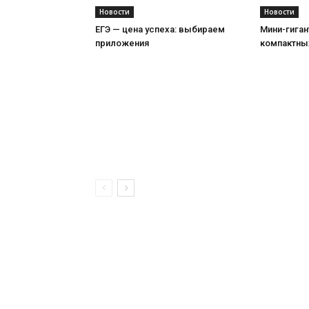
Новости
Новости
ЕГЭ — цена успеха: выбираем
Мини-гиган
приложения
компактны