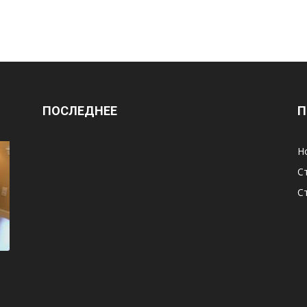
ПОСЛЕДНЕЕ
П
Н
С
С