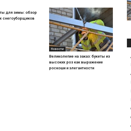
ты для зимы: обзор
х снегоуборщиков
Новости
Великолепие на заказ: букеты из
высоких роз как выражение
роскоши и элегантности