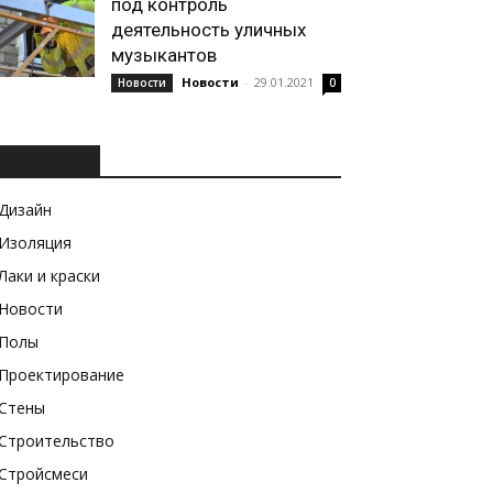
под контроль
деятельность уличных
музыкантов
Новости
-
29.01.2021
Новости
0
РУБРИКИ
Дизайн
Изоляция
Лаки и краски
Новости
Полы
Проектирование
Стены
Строительство
Стройсмеси