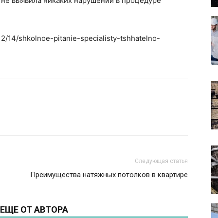
 не выявила никаких нарушений в процедуре
12/14/shkolnoe-pitanie-specialisty-tshhatelno-
Следующая статья
Преимущества натяжных потолков в квартире
ЕЩЕ ОТ АВТОРА