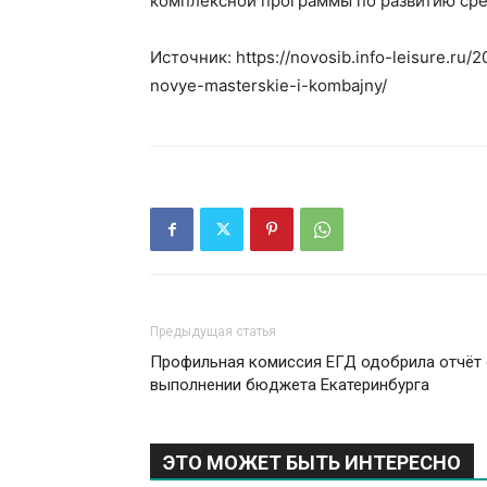
комплексной программы по развитию сре
Источник: https://novosib.info-leisure.ru/
novye-masterskie-i-kombajny/
Предыдущая статья
Профильная комиссия ЕГД одобрила отчёт
выполнении бюджета Екатеринбурга
ЭТО МОЖЕТ БЫТЬ ИНТЕРЕСНО