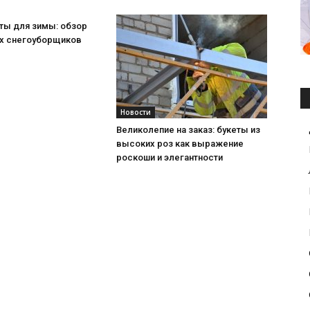
ты для зимы: обзор
х снегоуборщиков
Новости
Великолепие на заказ: букеты из
высоких роз как выражение
роскоши и элегантности