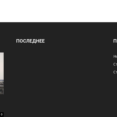
ПОСЛЕДНЕЕ
П
Н
С
С
0