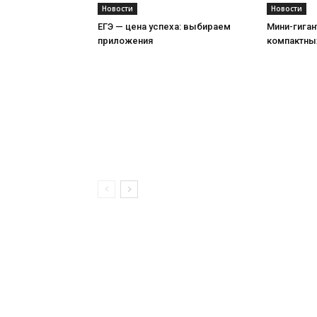
Новости
Новости
ЕГЭ — цена успеха: выбираем
Мини-гиган
приложения
компактны