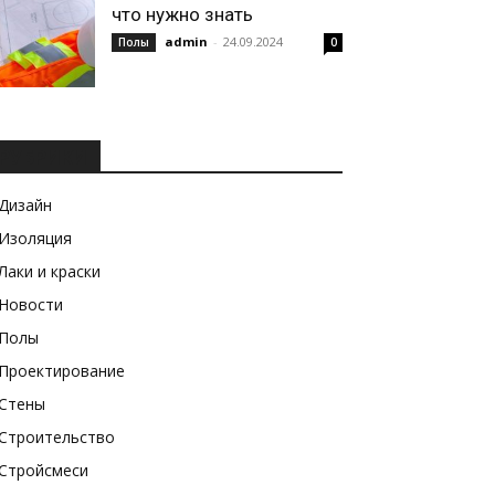
что нужно знать
admin
-
24.09.2024
Полы
0
РУБРИКИ
Дизайн
Изоляция
Лаки и краски
Новости
Полы
Проектирование
Стены
Строительство
Стройсмеси