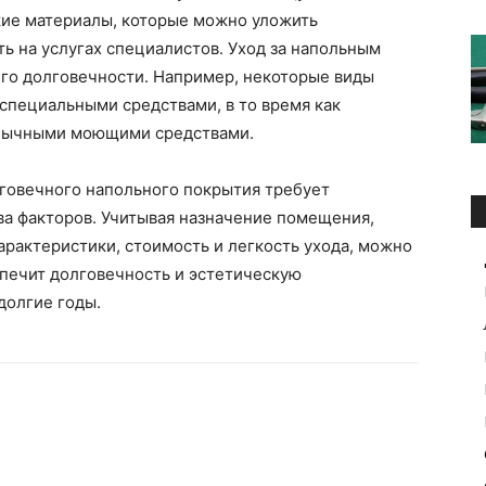
акие материалы, которые можно уложить
ть на услугах специалистов. Уход за напольным
его долговечности. Например, некоторые виды
специальными средствами, в то время как
обычными моющими средствами.
лговечного напольного покрытия требует
ва факторов. Учитывая назначение помещения,
арактеристики, стоимость и легкость ухода, можно
спечит долговечность и эстетическую
долгие годы.