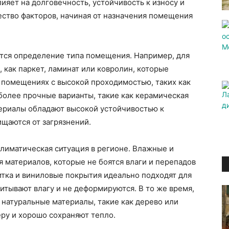
лияет на долговечность, устойчивость к износу и
ество факторов, начиная от назначения помещения
тся определение типа помещения. Например, для
 как паркет, ламинат или ковролин, которые
 помещениях с высокой проходимостью, таких как
более прочные варианты, такие как керамическая
териалы обладают высокой устойчивостью к
щаются от загрязнений.
иматическая ситуация в регионе. Влажные и
 материалов, которые не боятся влаги и перепадов
тка и виниловые покрытия идеально подходят для
впитывают влагу и не деформируются. В то же время,
натуральные материалы, такие как дерево или
ру и хорошо сохраняют тепло.