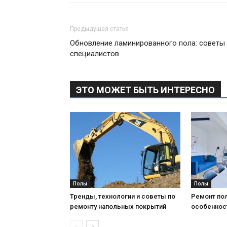
Предыдущая статья
Обновление ламинированного пола: советы
специалистов
ЭТО МОЖЕТ БЫТЬ ИНТЕРЕСНО
Полы
Полы
Тренды, технологии и советы по
Ремонт пол
ремонту напольных покрытий
особеннос