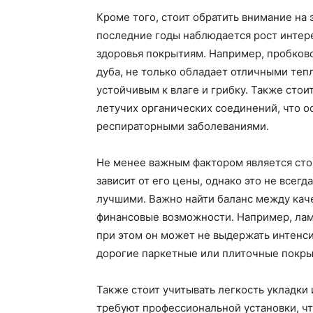
Кроме того, стоит обратить внимание на
последние годы наблюдается рост интер
здоровья покрытиям. Например, пробково
дуба, не только обладает отличными теп
устойчивым к влаге и грибку. Также сто
летучих органических соединений, что о
респираторными заболеваниями.
Не менее важным фактором является сто
зависит от его цены, однако это не всегд
лучшими. Важно найти баланс между каче
финансовые возможности. Например, лам
при этом он может не выдержать интенси
дорогие паркетные или плиточные покры
Также стоит учитывать легкость укладки
требуют профессиональной установки, ч