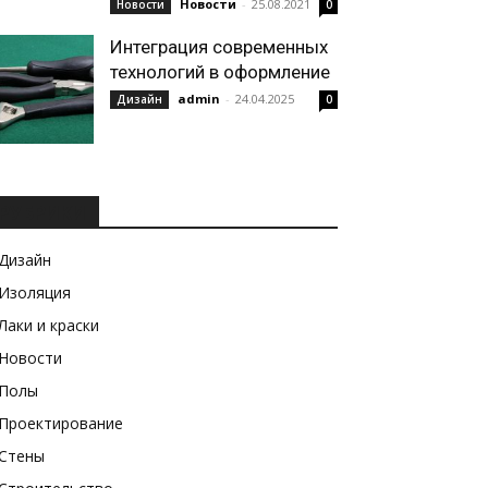
Новости
-
25.08.2021
Новости
0
Интеграция современных
технологий в оформление
admin
-
24.04.2025
Дизайн
0
РУБРИКИ
Дизайн
Изоляция
Лаки и краски
Новости
Полы
Проектирование
Стены