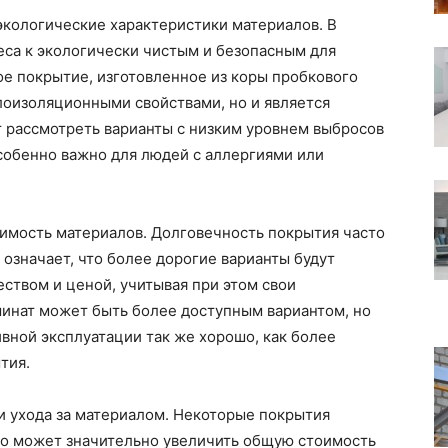
 экологические характеристики материалов. В
еса к экологически чистым и безопасным для
е покрытие, изготовленное из коры пробкового
лоизоляционными свойствами, но и является
ит рассмотреть варианты с низким уровнем выбросов
собенно важно для людей с аллергиями или
имость материалов. Долговечность покрытия часто
а означает, что более дорогие варианты будут
ством и ценой, учитывая при этом свои
инат может быть более доступным вариантом, но
вной эксплуатации так же хорошо, как более
тия.
 и ухода за материалом. Некоторые покрытия
то может значительно увеличить общую стоимость