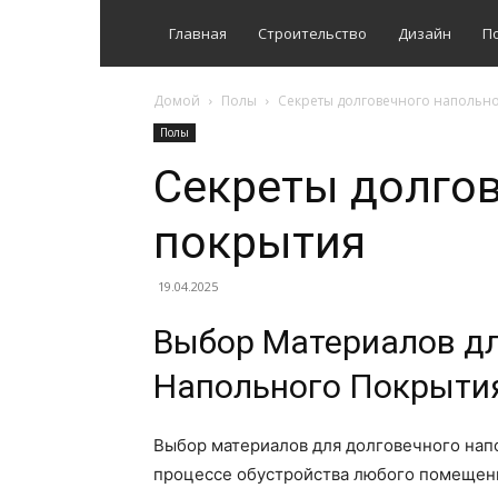
Главная
Строительство
Дизайн
П
Домой
Полы
Секреты долговечного напольн
Полы
Секреты долгов
покрытия
19.04.2025
Выбор Материалов д
Напольного Покрыти
Выбор материалов для долговечного нап
процессе обустройства любого помещени