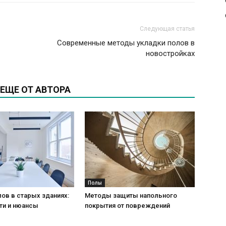
Следующая статья
Современные методы укладки полов в
новостройках
ЕЩЕ ОТ АВТОРА
Полы
ов в старых зданиях:
Методы защиты напольного
ти и нюансы
покрытия от повреждений