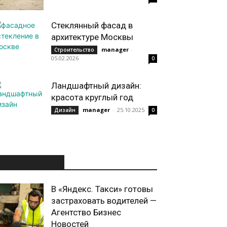
Стеклянный фасад в
архитектуре Москвы
manager
-
Строительство
05.02.2026
0
Ландшафтный дизайн:
красота круглый год
manager
-
25.10.2025
Дизайн
0
ИНТЕРЕСНОЕ
В «Яндекс. Такси» готовы
застраховать водителей —
Агентство Бизнес
Новостей