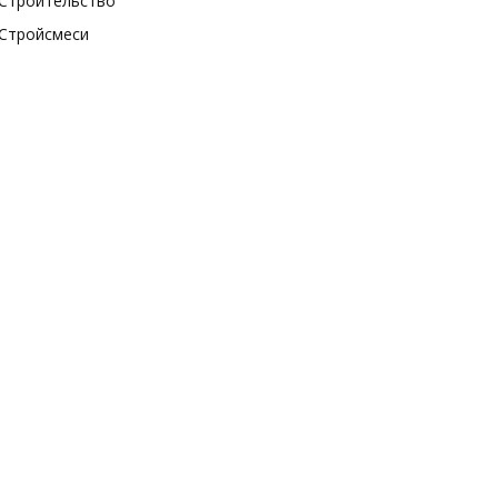
Строительство
Стройсмеси