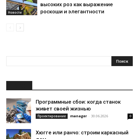
высоких роз как выражение
роскоши и элегантности
Новости
НОВОЕ
Программные сбои: когда станок
живет своей жизнью
manager
-
30.06.2026
Проектирование
0
Хюгге или ранчо: строим каркасный