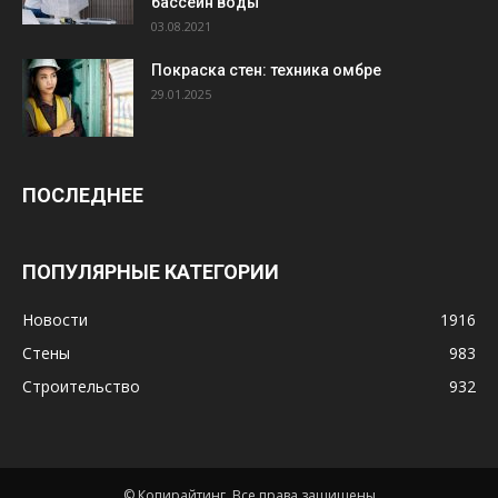
бассейн воды
03.08.2021
Покраска стен: техника омбре
29.01.2025
ПОСЛЕДНЕЕ
ПОПУЛЯРНЫЕ КАТЕГОРИИ
Новости
1916
Стены
983
Строительство
932
© Копирайтинг. Все права защищены