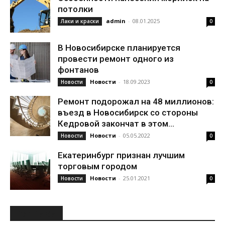
потолки
admin
-
08.01.2025
Лаки и краски
0
В Новосибирске планируется
провести ремонт одного из
фонтанов
Новости
-
18.09.2023
Новости
0
Ремонт подорожал на 48 миллионов:
въезд в Новосибирск со стороны
Кедровой закончат в этом...
Новости
-
05.05.2022
Новости
0
Екатеринбург признан лучшим
торговым городом
Новости
-
25.01.2021
Новости
0
РУБРИКИ