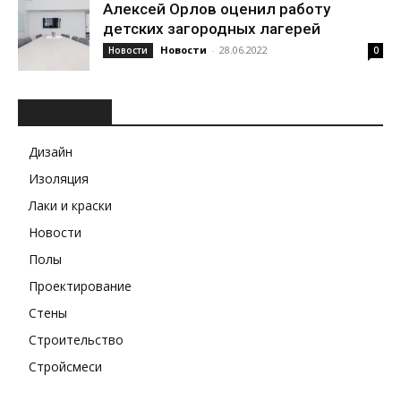
Алексей Орлов оценил работу
детских загородных лагерей
Новости
-
28.06.2022
Новости
0
РУБРИКИ
Дизайн
Изоляция
Лаки и краски
Новости
Полы
Проектирование
Стены
Строительство
Стройсмеси