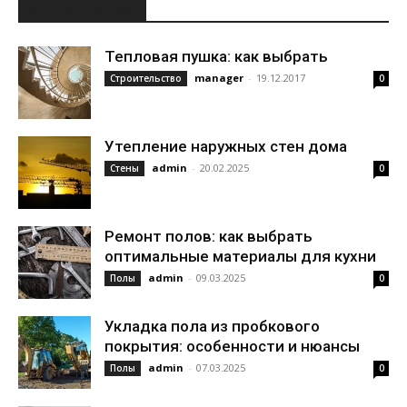
ИНТЕРЕСНОЕ
Тепловая пушка: как выбрать
manager
-
19.12.2017
Строительство
0
Утепление наружных стен дома
admin
-
20.02.2025
Стены
0
Ремонт полов: как выбрать
оптимальные материалы для кухни
admin
-
09.03.2025
Полы
0
Укладка пола из пробкового
покрытия: особенности и нюансы
admin
-
07.03.2025
Полы
0